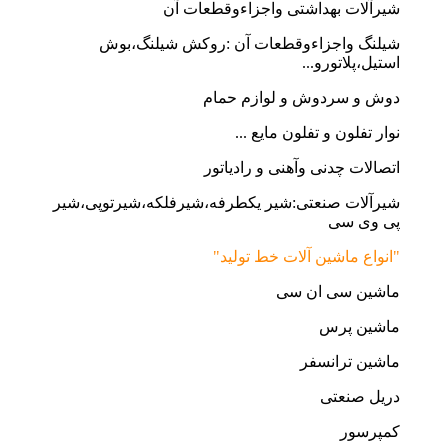
شیرآلات بهداشتی واجزاءوقطعات آن
شیلنگ واجزاءوقطعات آن :روکش شیلنگ،بوش
استیل،پلاتورو...
دوش و سردوش و لوازم حمام
نوار تفلون و تفلون مایع ...
اتصالات چدنی وآهنی و رادیاتور
شیرآلات صنعتی:شیر یکطرفه،شیرفلکه،شیرتوپی،شیر
پی وی سی
"انواع ماشین آلات خط تولید"
ماشین سی ان سی
ماشین پرس
ماشین ترانسفر
دریل صنعتی
کمپرسور