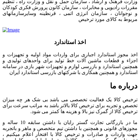
وزارت فرهنگ و ارشاد ، سازمان حمل و نقل و وزارت راه ، تنظیم
مقررات رادیویی و مخابرات ، سازمان کانون پرورش فکری کودکان
و نوجوانان ، سازمان انرژی اتمی ، قرنظینه وسایرسازمانهای
مربوط به کالای مورد ترخیص
اخذ استاندارد
اخذ مجوز استاندارد اجباری برای واردات مواد اولیه و تجهیزات و
اجزاء و قطعات ماشین آلات خط تولید برای واحدهای تولیدی و
همچنین استاندارد و بازرسی لوازم و تجهیزات شهر بازی در سامانه
استاندارد و همچنین همکاری با شرکتهای بازرسی استاندارد ایران
درباره ما
ترخیص کالا یک فعالیت تخصصی می باشد بی شک هر چه میزان
تخصص و تجربه برای ترخیص کالا بالاتر باشد به مراتب سرعت برای
ترخیص کالا از گمرک نیز بالا و هزینه ها کمتر می شود.
ما در بازرگانی تجارت گستر رایان با داشتن سابقه 10 ساله و
مجوزهای قانونی و همچنین با داشتن تیم متخصص و ماهر و باتجربه
جهت واردات و صادرات و ترخیص کالا با افتخار اعلام میکنیم ،