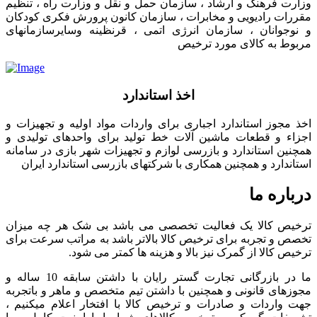
وزارت فرهنگ و ارشاد ، سازمان حمل و نقل و وزارت راه ، تنظیم
مقررات رادیویی و مخابرات ، سازمان کانون پرورش فکری کودکان
و نوجوانان ، سازمان انرژی اتمی ، قرنظینه وسایرسازمانهای
مربوط به کالای مورد ترخیص
اخذ استاندارد
اخذ مجوز استاندارد اجباری برای واردات مواد اولیه و تجهیزات و
اجزاء و قطعات ماشین آلات خط تولید برای واحدهای تولیدی و
همچنین استاندارد و بازرسی لوازم و تجهیزات شهر بازی در سامانه
استاندارد و همچنین همکاری با شرکتهای بازرسی استاندارد ایران
درباره ما
ترخیص کالا یک فعالیت تخصصی می باشد بی شک هر چه میزان
تخصص و تجربه برای ترخیص کالا بالاتر باشد به مراتب سرعت برای
ترخیص کالا از گمرک نیز بالا و هزینه ها کمتر می شود.
ما در بازرگانی تجارت گستر رایان با داشتن سابقه 10 ساله و
مجوزهای قانونی و همچنین با داشتن تیم متخصص و ماهر و باتجربه
جهت واردات و صادرات و ترخیص کالا با افتخار اعلام میکنیم ،