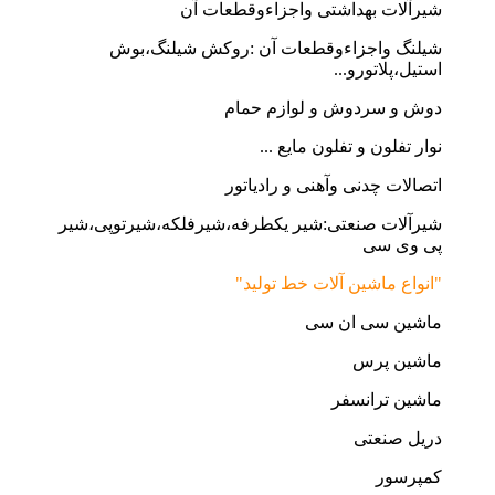
شیرآلات بهداشتی واجزاءوقطعات آن
شیلنگ واجزاءوقطعات آن :روکش شیلنگ،بوش
استیل،پلاتورو...
دوش و سردوش و لوازم حمام
نوار تفلون و تفلون مایع ...
اتصالات چدنی وآهنی و رادیاتور
شیرآلات صنعتی:شیر یکطرفه،شیرفلکه،شیرتوپی،شیر
پی وی سی
"انواع ماشین آلات خط تولید"
ماشین سی ان سی
ماشین پرس
ماشین ترانسفر
دریل صنعتی
کمپرسور