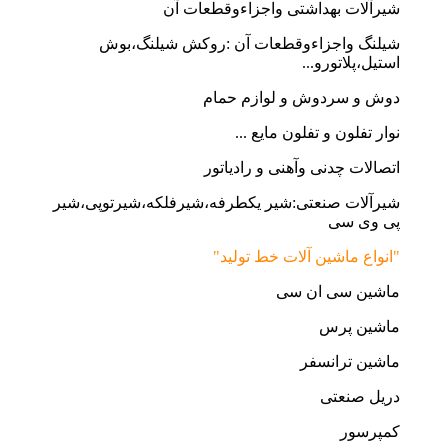
شیرآلات بهداشتی واجزاءوقطعات آن
شیلنگ واجزاءوقطعات آن :روکش شیلنگ،بوش
استیل،پلاتورو...
دوش و سردوش و لوازم حمام
نوار تفلون و تفلون مایع ...
اتصالات چدنی وآهنی و رادیاتور
شیرآلات صنعتی:شیر یکطرفه،شیرفلکه،شیرتوپی،شیر
پی وی سی
"انواع ماشین آلات خط تولید"
ماشین سی ان سی
ماشین پرس
ماشین ترانسفر
دریل صنعتی
کمپرسور