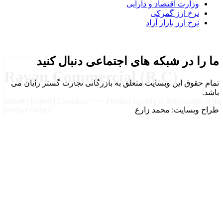
وزارت اقتصاد و دارایی
نرخ ارز گمرکی
نرخ ارز بازار آزاد
ما را در شبکه های اجتماعی دنبال کنید
Rayan Commercial (R.C)
تمام حقوق این وبسایت متعلق به بازرگانی تجارت گستر رایان می
باشد.
Import | Export | Clearance >>> Product security is Satisfaction of the
طراح وبسایت: محمد زارع
product owner!