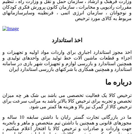
وزارت فرهنگ و ارشاد ، سازمان حمل و نقل و وزارت راه ، تنظیم
مقررات رادیویی و مخابرات ، سازمان کانون پرورش فکری کودکان
و نوجوانان ، سازمان انرژی اتمی ، قرنظینه وسایرسازمانهای
مربوط به کالای مورد ترخیص
اخذ استاندارد
اخذ مجوز استاندارد اجباری برای واردات مواد اولیه و تجهیزات و
اجزاء و قطعات ماشین آلات خط تولید برای واحدهای تولیدی و
همچنین استاندارد و بازرسی لوازم و تجهیزات شهر بازی در سامانه
استاندارد و همچنین همکاری با شرکتهای بازرسی استاندارد ایران
درباره ما
ترخیص کالا یک فعالیت تخصصی می باشد بی شک هر چه میزان
تخصص و تجربه برای ترخیص کالا بالاتر باشد به مراتب سرعت برای
ترخیص کالا از گمرک نیز بالا و هزینه ها کمتر می شود.
ما در بازرگانی تجارت گستر رایان با داشتن سابقه 10 ساله و
مجوزهای قانونی و همچنین با داشتن تیم متخصص و ماهر و باتجربه
جهت واردات و صادرات و ترخیص کالا با افتخار اعلام میکنیم ،