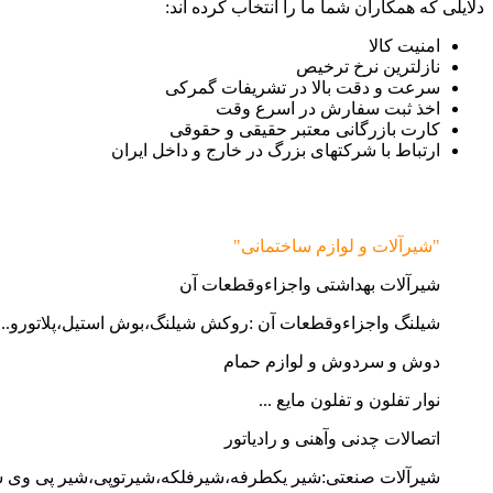
دلایلی که همکاران شما ما را انتخاب کرده اند:
امنیت کالا
نازلترین نرخ ترخیص
سرعت و دقت بالا در تشریفات گمرکی
اخذ ثبت سفارش در اسرع وقت
کارت بازرگانی معتبر حقیقی و حقوقی
ارتباط با شرکتهای بزرگ در خارج و داخل ایران
"شیرآلات و لوازم ساختمانی"
شیرآلات بهداشتی واجزاءوقطعات آن
شیلنگ واجزاءوقطعات آن :روکش شیلنگ،بوش استیل،پلاتورو...
دوش و سردوش و لوازم حمام
نوار تفلون و تفلون مایع ...
اتصالات چدنی وآهنی و رادیاتور
شیرآلات صنعتی:شیر یکطرفه،شیرفلکه،شیرتوپی،شیر پی وی 