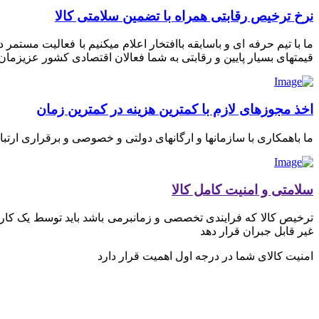
نرخ ترخیص رقابتی همراه با تضمین سلامتی کالا
ما با تیم حرفه ای و باسابقه باافتخار اعلام میکنیم با فعالیت مستم
قیمتهای بسیار پایین و رقابتی به شما فعالان اقتصادی کشور عزیزمان ای
اخذ مجوزهای لازم با کمترین هزینه در کمترین زمان
ما باهمکاری با سازمانها و ارگانهای دولتی و خصوصی و برقراری ارتب
سلامتی و امنیت کامل کالا
ترخیص کالا که فرایندی تخصصی و زمانبرمی باشد باید توسط یک کارگز
غیر قابل جبران قرار دهد
امنیت کالای شما در درجه اول اهمیت قرار دارد