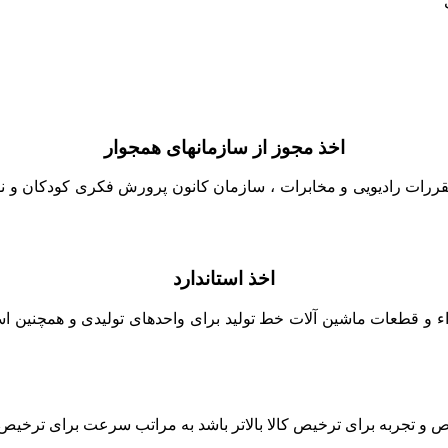
اخذ مجوز از سازمانهای همجوار
قررات رادیویی و مخابرات ، سازمان کانون پرورش فکری کودکان و نوج
اخذ استاندارد
زاء و قطعات ماشین آلات خط تولید برای واحدهای تولیدی و همچنین است
جربه برای ترخیص کالا بالاتر باشد به مراتب سرعت برای ترخیص کالا