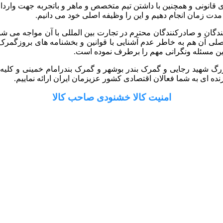
 گستر رایان با داشتن سابقه 10 ساله و مجوزهای قانونی و همچنین با داشتن تیم متخصص و ماه
 مدت زمان انجام دهیم و این را وظیفه اصلی خود می دانیم.
کنندگان و صادرکنندگان محترم در تجارت بین المللی با آن مواجه می ش
ل اصلی آن هم به خاطر عدم آشنایی با قوانین و بخشنامه های بروزگ
ین مسئله ونگرانی مهم را برطرف نموده است.
رگ شهید رجایی و گمرک بندر بوشهر و گمرک بندرامام خمینی و کلیه گم
ه ای به شما فعالان اقتصادی کشور عزیزمان ایران ارائه نماییم.
امنیت کالا خشنودی صاحب کالا