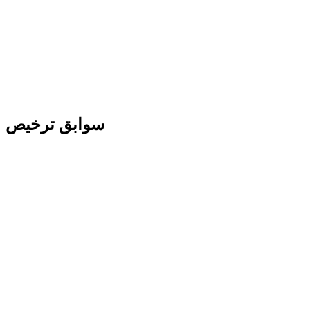
سوابق ترخیص