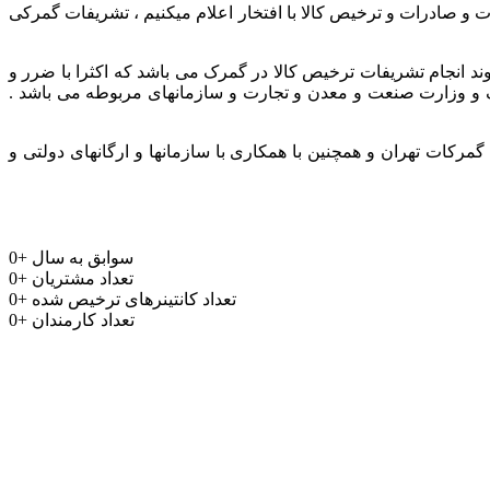
ر و باتجربه جهت واردات و صادرات و ترخیص کالا با افتخار اعلام میکنیم ، تشریفات گمرکی
وند انجام تشریفات ترخیص کالا در گمرک می باشد که اکثرا با ضرر و
مرک و وزارت صنعت و معدن و تجارت و سازمانهای مربوطه می باشد .
رکات تهران و همچنین با همکاری با سازمانها و ارگانهای دولتی و
سوابق به سال
+
0
تعداد مشتریان
+
0
تعداد کانتینرهای ترخیص شده
+
0
تعداد کارمندان
+
0