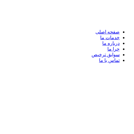
صفحه اصلی
خدمات ما
درباره ما
چرا ما
سوابق ترخیص
تماس با ما