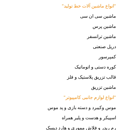
"انواع ماشین آلات خط تولید"
ماشین سی ان سی
ماشین پرس
ماشین ترانسفر
دریل صنعتی
کمپرسور
کوره دستی و اتوماتیک
قالب تزریق پلاستیک و فلز
ماشین تزریق
"انواع لوازم جانبی کامپیوتر"
موس وکیبرد و دسته بازی و پد موس
اسپیکر و هدست و پلیر همراه
رم ریدر و فلاش مموری و هارد دیسک