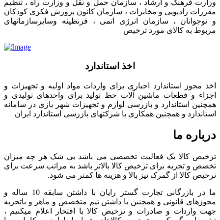
وزارت فرهنگ و ارشاد ، سازمان حمل و نقل و وزارت راه ، تنظیم
مقررات رادیویی و مخابرات ، سازمان کانون پرورش فکری کودکان
و نوجوانان ، سازمان انرژی اتمی ، قرنظینه وسایرسازمانهای
مربوط به کالای مورد ترخیص
اخذ استاندارد
اخذ مجوز استاندارد اجباری برای واردات مواد اولیه و تجهیزات و
اجزاء و قطعات ماشین آلات خط تولید برای واحدهای تولیدی و
همچنین استاندارد و بازرسی لوازم و تجهیزات شهر بازی در سامانه
استاندارد و همچنین همکاری با شرکتهای بازرسی استاندارد ایران
درباره ما
ترخیص کالا یک فعالیت تخصصی می باشد بی شک هر چه میزان
تخصص و تجربه برای ترخیص کالا بالاتر باشد به مراتب سرعت برای
ترخیص کالا از گمرک نیز بالا و هزینه ها کمتر می شود.
ما در بازرگانی تجارت گستر رایان با داشتن سابقه 10 ساله و
مجوزهای قانونی و همچنین با داشتن تیم متخصص و ماهر و باتجربه
جهت واردات و صادرات و ترخیص کالا با افتخار اعلام میکنیم ،