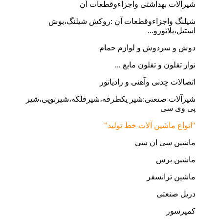
شیرآلات بهداشتی واجزاءوقطعات آن
شیلنگ واجزاءوقطعات آن :روکش شیلنگ،بوش
استیل،پلاتورو...
دوش و سردوش و لوازم حمام
نوار تفلون و تفلون مایع ...
اتصالات چدنی وآهنی و رادیاتور
شیرآلات صنعتی:شیر یکطرفه،شیرفلکه،شیرتوپی،شیر
پی وی سی
"انواع ماشین آلات خط تولید"
ماشین سی ان سی
ماشین پرس
ماشین ترانسفر
دریل صنعتی
کمپرسور