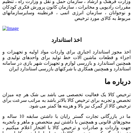
وزارت فرهنگ و ارشاد ، سازمان حمل و نقل و وزارت راه ، تنظیم
مقررات رادیویی و مخابرات ، سازمان کانون پرورش فکری کودکان
و نوجوانان ، سازمان انرژی اتمی ، قرنظینه وسایرسازمانهای
مربوط به کالای مورد ترخیص
اخذ استاندارد
اخذ مجوز استاندارد اجباری برای واردات مواد اولیه و تجهیزات و
اجزاء و قطعات ماشین آلات خط تولید برای واحدهای تولیدی و
همچنین استاندارد و بازرسی لوازم و تجهیزات شهر بازی در سامانه
استاندارد و همچنین همکاری با شرکتهای بازرسی استاندارد ایران
درباره ما
ترخیص کالا یک فعالیت تخصصی می باشد بی شک هر چه میزان
تخصص و تجربه برای ترخیص کالا بالاتر باشد به مراتب سرعت برای
ترخیص کالا از گمرک نیز بالا و هزینه ها کمتر می شود.
ما در بازرگانی تجارت گستر رایان با داشتن سابقه 10 ساله و
مجوزهای قانونی و همچنین با داشتن تیم متخصص و ماهر و باتجربه
جهت واردات و صادرات و ترخیص کالا با افتخار اعلام میکنیم ،