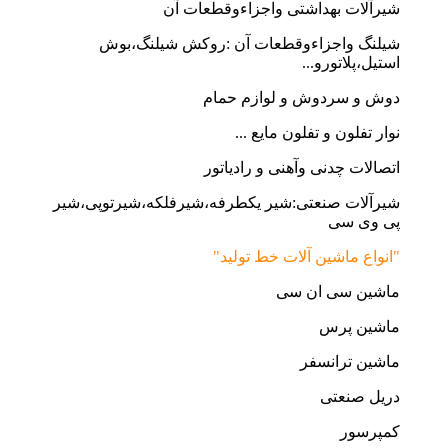
شیرآلات بهداشتی واجزاءوقطعات آن
شیلنگ واجزاءوقطعات آن :روکش شیلنگ،بوش
استیل،پلاتورو...
دوش و سردوش و لوازم حمام
نوار تفلون و تفلون مایع ...
اتصالات چدنی وآهنی و رادیاتور
شیرآلات صنعتی:شیر یکطرفه،شیرفلکه،شیرتوپی،شیر
پی وی سی
"انواع ماشین آلات خط تولید"
ماشین سی ان سی
ماشین پرس
ماشین ترانسفر
دریل صنعتی
کمپرسور