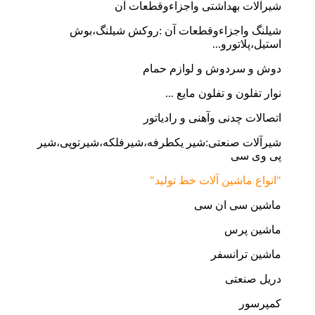
شیرآلات بهداشتی واجزاءوقطعات آن
شیلنگ واجزاءوقطعات آن :روکش شیلنگ،بوش
استیل،پلاتورو...
دوش و سردوش و لوازم حمام
نوار تفلون و تفلون مایع ...
اتصالات چدنی وآهنی و رادیاتور
شیرآلات صنعتی:شیر یکطرفه،شیرفلکه،شیرتوپی،شیر
پی وی سی
"انواع ماشین آلات خط تولید"
ماشین سی ان سی
ماشین پرس
ماشین ترانسفر
دریل صنعتی
کمپرسور