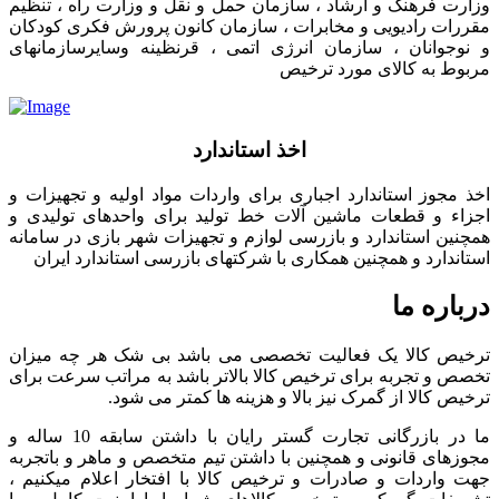
وزارت فرهنگ و ارشاد ، سازمان حمل و نقل و وزارت راه ، تنظیم
مقررات رادیویی و مخابرات ، سازمان کانون پرورش فکری کودکان
و نوجوانان ، سازمان انرژی اتمی ، قرنظینه وسایرسازمانهای
مربوط به کالای مورد ترخیص
اخذ استاندارد
اخذ مجوز استاندارد اجباری برای واردات مواد اولیه و تجهیزات و
اجزاء و قطعات ماشین آلات خط تولید برای واحدهای تولیدی و
همچنین استاندارد و بازرسی لوازم و تجهیزات شهر بازی در سامانه
استاندارد و همچنین همکاری با شرکتهای بازرسی استاندارد ایران
درباره ما
ترخیص کالا یک فعالیت تخصصی می باشد بی شک هر چه میزان
تخصص و تجربه برای ترخیص کالا بالاتر باشد به مراتب سرعت برای
ترخیص کالا از گمرک نیز بالا و هزینه ها کمتر می شود.
ما در بازرگانی تجارت گستر رایان با داشتن سابقه 10 ساله و
مجوزهای قانونی و همچنین با داشتن تیم متخصص و ماهر و باتجربه
جهت واردات و صادرات و ترخیص کالا با افتخار اعلام میکنیم ،