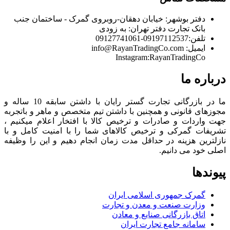
دفتر بوشهر:
خیابان دهقان-روبروی گمرک - ساختمان جنب
بانک تجارت
دفتر تهران:
به زودی
تلفن:
09197112537-09127741061
ایمیل:
info@RayanTradingCo.com
Instagram:RayanTradingCo
درباره ما
ما در بازرگانی تجارت گستر رایان با داشتن سابقه 10 ساله و
مجوزهای قانونی و همچنین با داشتن تیم متخصص و ماهر و باتجربه
جهت واردات و صادرات و ترخیص کالا با افتخار اعلام میکنیم ،
تشریفات گمرکی و ترخیص کالاهای شما را با امنیت کامل و با
نازلترین هزینه در حداقل مدت زمان انجام دهیم و این را وظیفه
اصلی خود می دانیم.
پیوندها
گمرک جمهوری اسلامی ایران
وزارت صنعت و معدن و تجارت
اتاق بازرگانی صنایع و معادن
سامانه جامع تجارت ایران