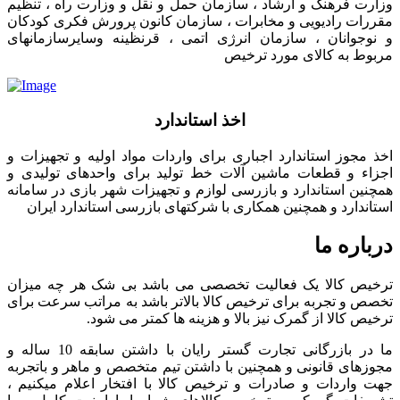
وزارت فرهنگ و ارشاد ، سازمان حمل و نقل و وزارت راه ، تنظیم
مقررات رادیویی و مخابرات ، سازمان کانون پرورش فکری کودکان
و نوجوانان ، سازمان انرژی اتمی ، قرنظینه وسایرسازمانهای
مربوط به کالای مورد ترخیص
اخذ استاندارد
اخذ مجوز استاندارد اجباری برای واردات مواد اولیه و تجهیزات و
اجزاء و قطعات ماشین آلات خط تولید برای واحدهای تولیدی و
همچنین استاندارد و بازرسی لوازم و تجهیزات شهر بازی در سامانه
استاندارد و همچنین همکاری با شرکتهای بازرسی استاندارد ایران
درباره ما
ترخیص کالا یک فعالیت تخصصی می باشد بی شک هر چه میزان
تخصص و تجربه برای ترخیص کالا بالاتر باشد به مراتب سرعت برای
ترخیص کالا از گمرک نیز بالا و هزینه ها کمتر می شود.
ما در بازرگانی تجارت گستر رایان با داشتن سابقه 10 ساله و
مجوزهای قانونی و همچنین با داشتن تیم متخصص و ماهر و باتجربه
جهت واردات و صادرات و ترخیص کالا با افتخار اعلام میکنیم ،