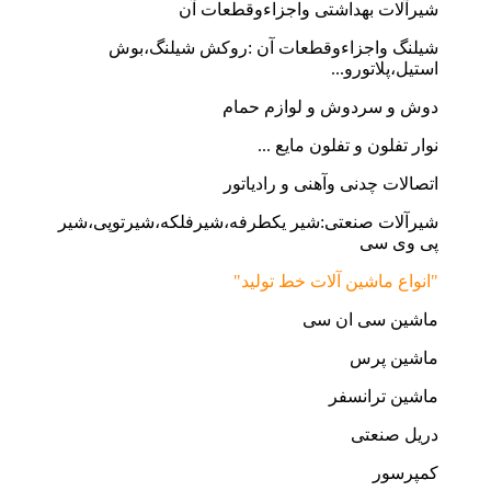
شیرآلات بهداشتی واجزاءوقطعات آن
شیلنگ واجزاءوقطعات آن :روکش شیلنگ،بوش
استیل،پلاتورو...
دوش و سردوش و لوازم حمام
نوار تفلون و تفلون مایع ...
اتصالات چدنی وآهنی و رادیاتور
شیرآلات صنعتی:شیر یکطرفه،شیرفلکه،شیرتوپی،شیر
پی وی سی
"انواع ماشین آلات خط تولید"
ماشین سی ان سی
ماشین پرس
ماشین ترانسفر
دریل صنعتی
کمپرسور