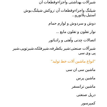
شیرآلات بهداشتی واجزاءوقطعات آن
شیلنگ واجزاءوقطعات آن :روکش شیلنگ،بوش
استیل،پلاتورو...
دوش و سردوش و لوازم حمام
نوار تفلون و تفلون مایع ...
اتصالات چدنی وآهنی و رادیاتور
شیرآلات صنعتی:شیر یکطرفه،شیرفلکه،شیرتوپی،شیر
پی وی سی
"انواع ماشین آلات خط تولید"
ماشین سی ان سی
ماشین پرس
ماشین ترانسفر
دریل صنعتی
کمپرسور