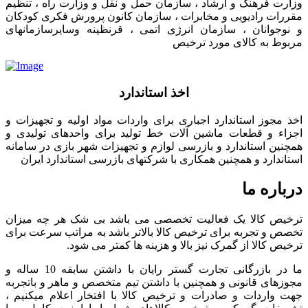
وزارت فرهنگ و ارشاد ، سازمان حمل و نقل و وزارت راه ، تنظیم
مقررات رادیویی و مخابرات ، سازمان کانون پرورش فکری کودکان
و نوجوانان ، سازمان انرژی اتمی ، قرنظینه وسایرسازمانهای
مربوط به کالای مورد ترخیص
اخذ استاندارد
اخذ مجوز استاندارد اجباری برای واردات مواد اولیه و تجهیزات و
اجزاء و قطعات ماشین آلات خط تولید برای واحدهای تولیدی و
همچنین استاندارد و بازرسی لوازم و تجهیزات شهر بازی در سامانه
استاندارد و همچنین همکاری با شرکتهای بازرسی استاندارد ایران
درباره ما
ترخیص کالا یک فعالیت تخصصی می باشد بی شک هر چه میزان
تخصص و تجربه برای ترخیص کالا بالاتر باشد به مراتب سرعت برای
ترخیص کالا از گمرک نیز بالا و هزینه ها کمتر می شود.
ما در بازرگانی تجارت گستر رایان با داشتن سابقه 10 ساله و
مجوزهای قانونی و همچنین با داشتن تیم متخصص و ماهر و باتجربه
جهت واردات و صادرات و ترخیص کالا با افتخار اعلام میکنیم ،