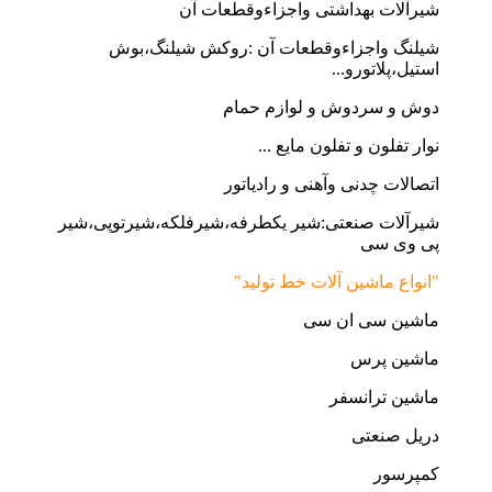
شیرآلات بهداشتی واجزاءوقطعات آن
شیلنگ واجزاءوقطعات آن :روکش شیلنگ،بوش
استیل،پلاتورو...
دوش و سردوش و لوازم حمام
نوار تفلون و تفلون مایع ...
اتصالات چدنی وآهنی و رادیاتور
شیرآلات صنعتی:شیر یکطرفه،شیرفلکه،شیرتوپی،شیر
پی وی سی
"انواع ماشین آلات خط تولید"
ماشین سی ان سی
ماشین پرس
ماشین ترانسفر
دریل صنعتی
کمپرسور