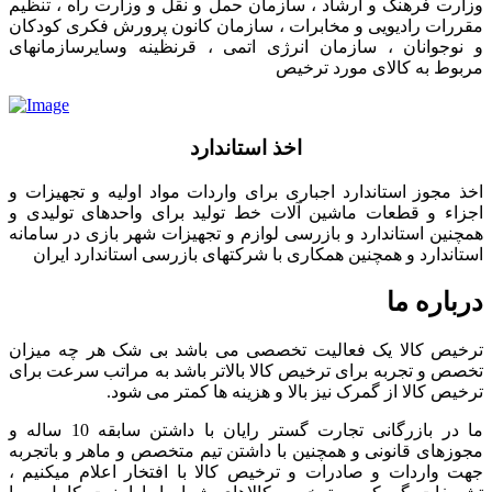
وزارت فرهنگ و ارشاد ، سازمان حمل و نقل و وزارت راه ، تنظیم
مقررات رادیویی و مخابرات ، سازمان کانون پرورش فکری کودکان
و نوجوانان ، سازمان انرژی اتمی ، قرنظینه وسایرسازمانهای
مربوط به کالای مورد ترخیص
اخذ استاندارد
اخذ مجوز استاندارد اجباری برای واردات مواد اولیه و تجهیزات و
اجزاء و قطعات ماشین آلات خط تولید برای واحدهای تولیدی و
همچنین استاندارد و بازرسی لوازم و تجهیزات شهر بازی در سامانه
استاندارد و همچنین همکاری با شرکتهای بازرسی استاندارد ایران
درباره ما
ترخیص کالا یک فعالیت تخصصی می باشد بی شک هر چه میزان
تخصص و تجربه برای ترخیص کالا بالاتر باشد به مراتب سرعت برای
ترخیص کالا از گمرک نیز بالا و هزینه ها کمتر می شود.
ما در بازرگانی تجارت گستر رایان با داشتن سابقه 10 ساله و
مجوزهای قانونی و همچنین با داشتن تیم متخصص و ماهر و باتجربه
جهت واردات و صادرات و ترخیص کالا با افتخار اعلام میکنیم ،