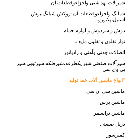
شیرآلات بهداشتی واجزاءوقطعات آن
شیلنگ واجزاءوقطعات آن :روکش شیلنگ،بوش
استیل،پلاتورو...
دوش و سردوش و لوازم حمام
نوار تفلون و تفلون مایع ...
اتصالات چدنی وآهنی و رادیاتور
شیرآلات صنعتی:شیر یکطرفه،شیرفلکه،شیرتوپی،شیر
پی وی سی
"انواع ماشین آلات خط تولید"
ماشین سی ان سی
ماشین پرس
ماشین ترانسفر
دریل صنعتی
کمپرسور