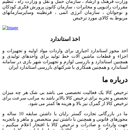
وزارت فرهنگ و ارشاد ، سازمان حمل و نقل و وزارت راه ، تنظیم
مقررات رادیویی و مخابرات ، سازمان کانون پرورش فکری کودکان
و نوجوانان ، سازمان انرژی اتمی ، قرنظینه وسایرسازمانهای
مربوط به کالای مورد ترخیص
اخذ استاندارد
اخذ مجوز استاندارد اجباری برای واردات مواد اولیه و تجهیزات و
اجزاء و قطعات ماشین آلات خط تولید برای واحدهای تولیدی و
همچنین استاندارد و بازرسی لوازم و تجهیزات شهر بازی در سامانه
استاندارد و همچنین همکاری با شرکتهای بازرسی استاندارد ایران
درباره ما
ترخیص کالا یک فعالیت تخصصی می باشد بی شک هر چه میزان
تخصص و تجربه برای ترخیص کالا بالاتر باشد به مراتب سرعت برای
ترخیص کالا از گمرک نیز بالا و هزینه ها کمتر می شود.
ما در بازرگانی تجارت گستر رایان با داشتن سابقه 10 ساله و
مجوزهای قانونی و همچنین با داشتن تیم متخصص و ماهر و باتجربه
جهت واردات و صادرات و ترخیص کالا با افتخار اعلام میکنیم ،