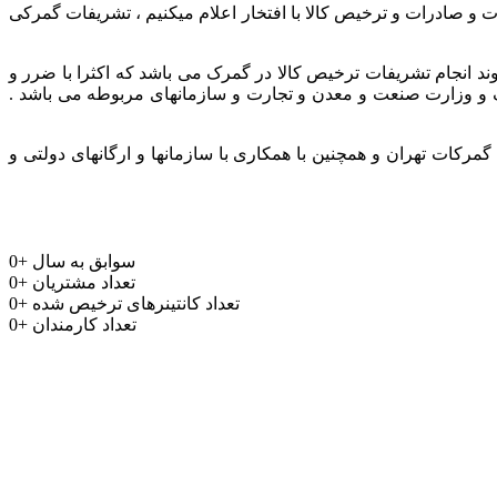
ر و باتجربه جهت واردات و صادرات و ترخیص کالا با افتخار اعلام میکنیم ، تشریفات گمرکی
وند انجام تشریفات ترخیص کالا در گمرک می باشد که اکثرا با ضرر و
مرک و وزارت صنعت و معدن و تجارت و سازمانهای مربوطه می باشد .
رکات تهران و همچنین با همکاری با سازمانها و ارگانهای دولتی و
سوابق به سال
+
0
تعداد مشتریان
+
0
تعداد کانتینرهای ترخیص شده
+
0
تعداد کارمندان
+
0