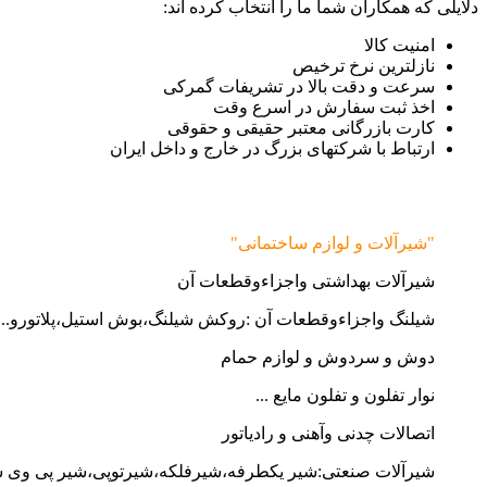
دلایلی که همکاران شما ما را انتخاب کرده اند:
امنیت کالا
نازلترین نرخ ترخیص
سرعت و دقت بالا در تشریفات گمرکی
اخذ ثبت سفارش در اسرع وقت
کارت بازرگانی معتبر حقیقی و حقوقی
ارتباط با شرکتهای بزرگ در خارج و داخل ایران
"شیرآلات و لوازم ساختمانی"
شیرآلات بهداشتی واجزاءوقطعات آن
شیلنگ واجزاءوقطعات آن :روکش شیلنگ،بوش استیل،پلاتورو...
دوش و سردوش و لوازم حمام
نوار تفلون و تفلون مایع ...
اتصالات چدنی وآهنی و رادیاتور
شیرآلات صنعتی:شیر یکطرفه،شیرفلکه،شیرتوپی،شیر پی وی 