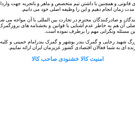
 گستر رایان با داشتن سابقه 10 ساله و مجوزهای قانونی و همچنین با داشتن تیم متخصص و ماه
 مدت زمان انجام دهیم و این را وظیفه اصلی خود می دانیم.
کنندگان و صادرکنندگان محترم در تجارت بین المللی با آن مواجه می ش
ل اصلی آن هم به خاطر عدم آشنایی با قوانین و بخشنامه های بروزگ
ین مسئله ونگرانی مهم را برطرف نموده است.
رگ شهید رجایی و گمرک بندر بوشهر و گمرک بندرامام خمینی و کلیه گم
ه ای به شما فعالان اقتصادی کشور عزیزمان ایران ارائه نماییم.
امنیت کالا خشنودی صاحب کالا