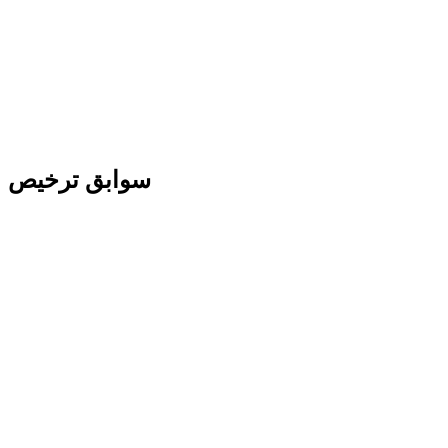
سوابق ترخیص