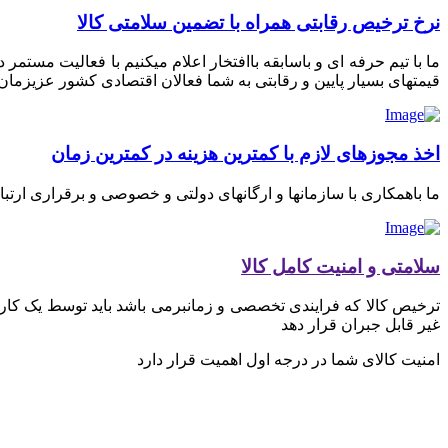
نرخ ترخیص رقابتی همراه با تضمین سلامتی کالا
ما با تیم حرفه ای و باسابقه باافتخار اعلام میکنیم با فعالیت مستم
قیمتهای بسیار پایین و رقابتی به شما فعالان اقتصادی کشور عزیزمان ای
اخذ مجوزهای لازم با کمترین هزینه در کمترین زمان
ما باهمکاری با سازمانها و ارگانهای دولتی و خصوصی و برقراری ارتب
سلامتی و امنیت کامل کالا
ترخیص کالا که فرایندی تخصصی و زمانبرمی باشد باید توسط یک کارگز
غیر قابل جبران قرار دهد
امنیت کالای شما در درجه اول اهمیت قرار دارد