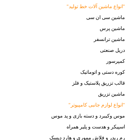
"انواع ماشین آلات خط تولید"
ماشین سی ان سی
ماشین پرس
ماشین ترانسفر
دریل صنعتی
کمپرسور
کوره دستی و اتوماتیک
قالب تزریق پلاستیک و فلز
ماشین تزریق
"انواع لوازم جانبی کامپیوتر"
موس وکیبرد و دسته بازی و پد موس
اسپیکر و هدست و پلیر همراه
رم ریدر و فلاش مموری و هارد دیسک