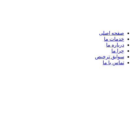
صفحه اصلی
خدمات ما
درباره ما
چرا ما
سوابق ترخیص
تماس با ما