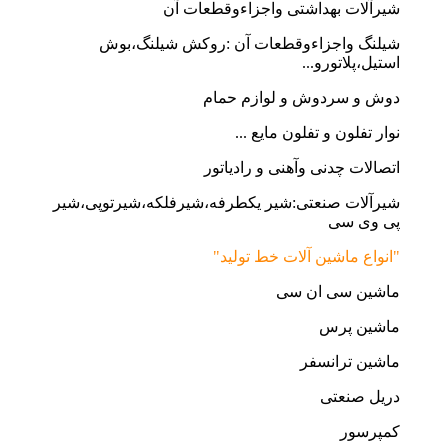
شیرآلات بهداشتی واجزاءوقطعات آن
شیلنگ واجزاءوقطعات آن :روکش شیلنگ،بوش
استیل،پلاتورو...
دوش و سردوش و لوازم حمام
نوار تفلون و تفلون مایع ...
اتصالات چدنی وآهنی و رادیاتور
شیرآلات صنعتی:شیر یکطرفه،شیرفلکه،شیرتوپی،شیر
پی وی سی
"انواع ماشین آلات خط تولید"
ماشین سی ان سی
ماشین پرس
ماشین ترانسفر
دریل صنعتی
کمپرسور