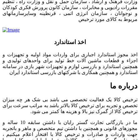
وزارت فرهنگ و ارشاد ، سازمان حمل و نقل و وزارت راه ، تنظیم
مقررات رادیویی و مخابرات ، سازمان کانون پرورش فکری کودکان
و نوجوانان ، سازمان انرژی اتمی ، قرنظینه وسایرسازمانهای
مربوط به کالای مورد ترخیص
اخذ استاندارد
اخذ مجوز استاندارد اجباری برای واردات مواد اولیه و تجهیزات و
اجزاء و قطعات ماشین آلات خط تولید برای واحدهای تولیدی و
همچنین استاندارد و بازرسی لوازم و تجهیزات شهر بازی در سامانه
استاندارد و همچنین همکاری با شرکتهای بازرسی استاندارد ایران
درباره ما
ترخیص کالا یک فعالیت تخصصی می باشد بی شک هر چه میزان
تخصص و تجربه برای ترخیص کالا بالاتر باشد به مراتب سرعت برای
ترخیص کالا از گمرک نیز بالا و هزینه ها کمتر می شود.
ما در بازرگانی تجارت گستر رایان با داشتن سابقه 10 ساله و
مجوزهای قانونی و همچنین با داشتن تیم متخصص و ماهر و باتجربه
جهت واردات و صادرات و ترخیص کالا با افتخار اعلام میکنیم ،