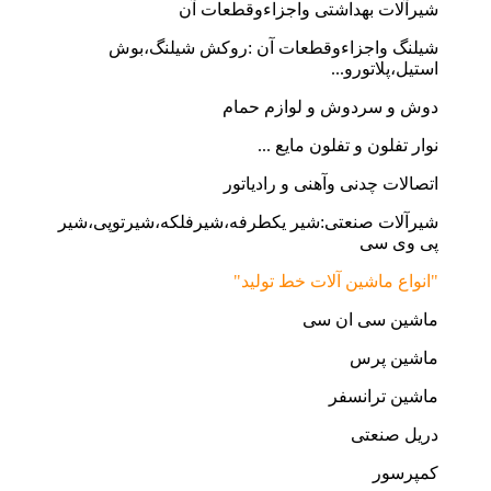
شیرآلات بهداشتی واجزاءوقطعات آن
شیلنگ واجزاءوقطعات آن :روکش شیلنگ،بوش
استیل،پلاتورو...
دوش و سردوش و لوازم حمام
نوار تفلون و تفلون مایع ...
اتصالات چدنی وآهنی و رادیاتور
شیرآلات صنعتی:شیر یکطرفه،شیرفلکه،شیرتوپی،شیر
پی وی سی
"انواع ماشین آلات خط تولید"
ماشین سی ان سی
ماشین پرس
ماشین ترانسفر
دریل صنعتی
کمپرسور