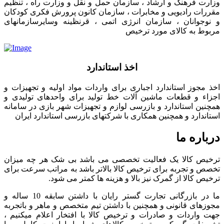
وزارت فرهنگ و ارشاد ، سازمان حمل و نقل و وزارت راه ، تنظیم
مقررات رادیویی و مخابرات ، سازمان کانون پرورش فکری کودکان
و نوجوانان ، سازمان انرژی اتمی ، قرنظینه وسایرسازمانهای
مربوط به کالای مورد ترخیص
اخذ استاندارد
اخذ مجوز استاندارد اجباری برای واردات مواد اولیه و تجهیزات و
اجزاء و قطعات ماشین آلات خط تولید برای واحدهای تولیدی و
همچنین استاندارد و بازرسی لوازم و تجهیزات شهر بازی در سامانه
استاندارد و همچنین همکاری با شرکتهای بازرسی استاندارد ایران
درباره ما
ترخیص کالا یک فعالیت تخصصی می باشد بی شک هر چه میزان
تخصص و تجربه برای ترخیص کالا بالاتر باشد به مراتب سرعت برای
ترخیص کالا از گمرک نیز بالا و هزینه ها کمتر می شود.
ما در بازرگانی تجارت گستر رایان با داشتن سابقه 10 ساله و
مجوزهای قانونی و همچنین با داشتن تیم متخصص و ماهر و باتجربه
جهت واردات و صادرات و ترخیص کالا با افتخار اعلام میکنیم ،