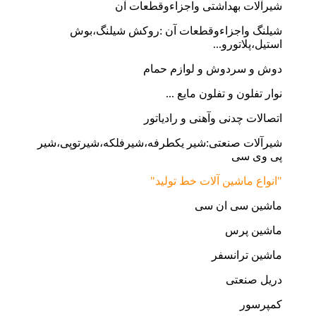
شیرآلات بهداشتی واجزاءوقطعات آن
شیلنگ واجزاءوقطعات آن :روکش شیلنگ،بوش
استیل،پلاتورو...
دوش و سردوش و لوازم حمام
نوار تفلون و تفلون مایع ...
اتصالات چدنی وآهنی و رادیاتور
شیرآلات صنعتی:شیر یکطرفه،شیرفلکه،شیرتوپی،شیر
پی وی سی
"انواع ماشین آلات خط تولید"
ماشین سی ان سی
ماشین پرس
ماشین ترانسفر
دریل صنعتی
کمپرسور