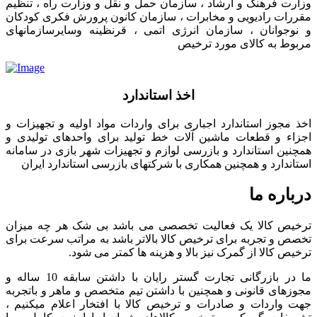
وزارت فرهنگ و ارشاد ، سازمان حمل و نقل و وزارت راه ، تنظیم
مقررات رادیویی و مخابرات ، سازمان کانون پرورش فکری کودکان
و نوجوانان ، سازمان انرژی اتمی ، قرنظینه وسایرسازمانهای
مربوط به کالای مورد ترخیص
اخذ استاندارد
اخذ مجوز استاندارد اجباری برای واردات مواد اولیه و تجهیزات و
اجزاء و قطعات ماشین آلات خط تولید برای واحدهای تولیدی و
همچنین استاندارد و بازرسی لوازم و تجهیزات شهر بازی در سامانه
استاندارد و همچنین همکاری با شرکتهای بازرسی استاندارد ایران
درباره ما
ترخیص کالا یک فعالیت تخصصی می باشد بی شک هر چه میزان
تخصص و تجربه برای ترخیص کالا بالاتر باشد به مراتب سرعت برای
ترخیص کالا از گمرک نیز بالا و هزینه ها کمتر می شود.
ما در بازرگانی تجارت گستر رایان با داشتن سابقه 10 ساله و
مجوزهای قانونی و همچنین با داشتن تیم متخصص و ماهر و باتجربه
جهت واردات و صادرات و ترخیص کالا با افتخار اعلام میکنیم ،