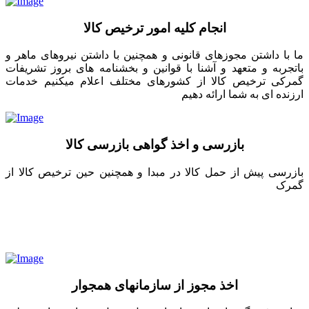
انجام کلیه امور ترخیص کالا
ما با داشتن مجوزهای قانونی و همچنین با داشتن نیروهای ماهر و
باتجربه و متعهد و آشنا با قوانین و بخشنامه های بروز تشریفات
گمرکی ترخیص کالا از کشورهای مختلف اعلام میکنیم خدمات
ارزنده ای به شما ارائه دهیم
بازرسی و اخذ گواهی بازرسی کالا
بازرسی پیش از حمل کالا در مبدا و همچنین حین ترخیص کالا از
گمرک
اخذ مجوز از سازمانهای همجوار