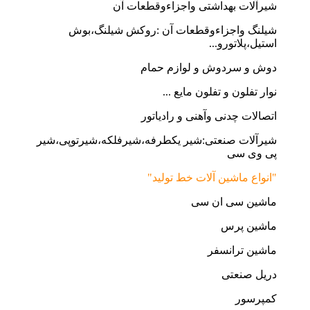
شیرآلات بهداشتی واجزاءوقطعات آن
شیلنگ واجزاءوقطعات آن :روکش شیلنگ،بوش
استیل،پلاتورو...
دوش و سردوش و لوازم حمام
نوار تفلون و تفلون مایع ...
اتصالات چدنی وآهنی و رادیاتور
شیرآلات صنعتی:شیر یکطرفه،شیرفلکه،شیرتوپی،شیر
پی وی سی
"انواع ماشین آلات خط تولید"
ماشین سی ان سی
ماشین پرس
ماشین ترانسفر
دریل صنعتی
کمپرسور