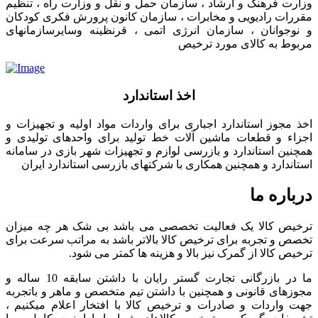
وزارت فرهنگ و ارشاد ، سازمان حمل و نقل و وزارت راه ، تنظیم
مقررات رادیویی و مخابرات ، سازمان کانون پرورش فکری کودکان
و نوجوانان ، سازمان انرژی اتمی ، قرنظینه وسایرسازمانهای
مربوط به کالای مورد ترخیص
اخذ استاندارد
اخذ مجوز استاندارد اجباری برای واردات مواد اولیه و تجهیزات و
اجزاء و قطعات ماشین آلات خط تولید برای واحدهای تولیدی و
همچنین استاندارد و بازرسی لوازم و تجهیزات شهر بازی در سامانه
استاندارد و همچنین همکاری با شرکتهای بازرسی استاندارد ایران
درباره ما
ترخیص کالا یک فعالیت تخصصی می باشد بی شک هر چه میزان
تخصص و تجربه برای ترخیص کالا بالاتر باشد به مراتب سرعت برای
ترخیص کالا از گمرک نیز بالا و هزینه ها کمتر می شود.
ما در بازرگانی تجارت گستر رایان با داشتن سابقه 10 ساله و
مجوزهای قانونی و همچنین با داشتن تیم متخصص و ماهر و باتجربه
جهت واردات و صادرات و ترخیص کالا با افتخار اعلام میکنیم ،