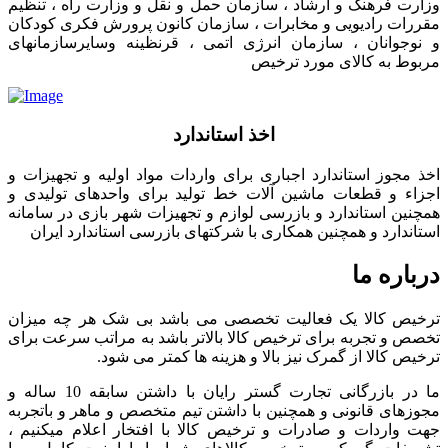
وزارت فرهنگ و ارشاد ، سازمان حمل و نقل و وزارت راه ، تنظیم
مقررات رادیویی و مخابرات ، سازمان کانون پرورش فکری کودکان
و نوجوانان ، سازمان انرژی اتمی ، قرنظینه وسایرسازمانهای
مربوط به کالای مورد ترخیص
اخذ استاندارد
اخذ مجوز استاندارد اجباری برای واردات مواد اولیه و تجهیزات و
اجزاء و قطعات ماشین آلات خط تولید برای واحدهای تولیدی و
همچنین استاندارد و بازرسی لوازم و تجهیزات شهر بازی در سامانه
استاندارد و همچنین همکاری با شرکتهای بازرسی استاندارد ایران
درباره ما
ترخیص کالا یک فعالیت تخصصی می باشد بی شک هر چه میزان
تخصص و تجربه برای ترخیص کالا بالاتر باشد به مراتب سرعت برای
ترخیص کالا از گمرک نیز بالا و هزینه ها کمتر می شود.
ما در بازرگانی تجارت گستر رایان با داشتن سابقه 10 ساله و
مجوزهای قانونی و همچنین با داشتن تیم متخصص و ماهر و باتجربه
جهت واردات و صادرات و ترخیص کالا با افتخار اعلام میکنیم ،