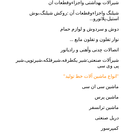
شیرآلات بهداشتی واجزاءوقطعات آن
شیلنگ واجزاءوقطعات آن :روکش شیلنگ،بوش
استیل،پلاتورو...
دوش و سردوش و لوازم حمام
نوار تفلون و تفلون مایع ...
اتصالات چدنی وآهنی و رادیاتور
شیرآلات صنعتی:شیر یکطرفه،شیرفلکه،شیرتوپی،شیر
پی وی سی
"انواع ماشین آلات خط تولید"
ماشین سی ان سی
ماشین پرس
ماشین ترانسفر
دریل صنعتی
کمپرسور