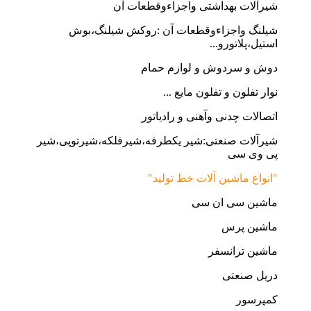
شیرآلات بهداشتی واجزاءوقطعات آن
شیلنگ واجزاءوقطعات آن :روکش شیلنگ،بوش
استیل،پلاتورو...
دوش و سردوش و لوازم حمام
نوار تفلون و تفلون مایع ...
اتصالات چدنی وآهنی و رادیاتور
شیرآلات صنعتی:شیر یکطرفه،شیرفلکه،شیرتوپی،شیر
پی وی سی
"انواع ماشین آلات خط تولید"
ماشین سی ان سی
ماشین پرس
ماشین ترانسفر
دریل صنعتی
کمپرسور