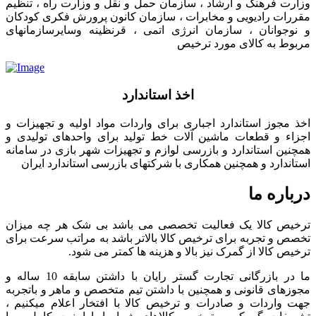
وزارت فرهنگ و ارشاد ، سازمان حمل و نقل و وزارت راه ، تنظیم
مقررات رادیویی و مخابرات ، سازمان کانون پرورش فکری کودکان
و نوجوانان ، سازمان انرژی اتمی ، قرنظینه وسایرسازمانهای
مربوط به کالای مورد ترخیص
اخذ استاندارد
اخذ مجوز استاندارد اجباری برای واردات مواد اولیه و تجهیزات و
اجزاء و قطعات ماشین آلات خط تولید برای واحدهای تولیدی و
همچنین استاندارد و بازرسی لوازم و تجهیزات شهر بازی در سامانه
استاندارد و همچنین همکاری با شرکتهای بازرسی استاندارد ایران
درباره ما
ترخیص کالا یک فعالیت تخصصی می باشد بی شک هر چه میزان
تخصص و تجربه برای ترخیص کالا بالاتر باشد به مراتب سرعت برای
ترخیص کالا از گمرک نیز بالا و هزینه ها کمتر می شود.
ما در بازرگانی تجارت گستر رایان با داشتن سابقه 10 ساله و
مجوزهای قانونی و همچنین با داشتن تیم متخصص و ماهر و باتجربه
جهت واردات و صادرات و ترخیص کالا با افتخار اعلام میکنیم ،