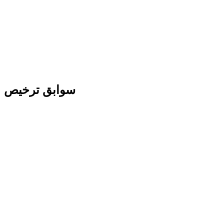
سوابق ترخیص