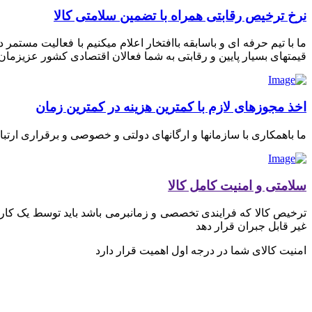
نرخ ترخیص رقابتی همراه با تضمین سلامتی کالا
ما با تیم حرفه ای و باسابقه باافتخار اعلام میکنیم با فعالیت مستم
قیمتهای بسیار پایین و رقابتی به شما فعالان اقتصادی کشور عزیزمان ای
اخذ مجوزهای لازم با کمترین هزینه در کمترین زمان
ما باهمکاری با سازمانها و ارگانهای دولتی و خصوصی و برقراری ارتب
سلامتی و امنیت کامل کالا
ترخیص کالا که فرایندی تخصصی و زمانبرمی باشد باید توسط یک کارگز
غیر قابل جبران قرار دهد
امنیت کالای شما در درجه اول اهمیت قرار دارد