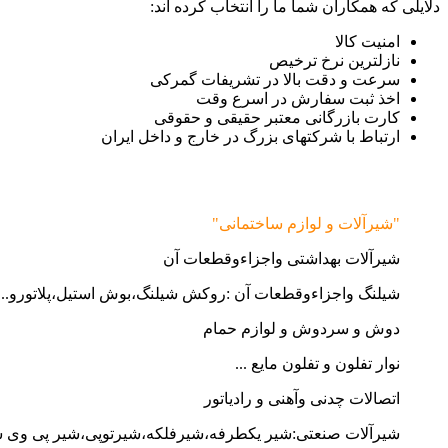
دلایلی که همکاران شما ما را انتخاب کرده اند:
امنیت کالا
نازلترین نرخ ترخیص
سرعت و دقت بالا در تشریفات گمرکی
اخذ ثبت سفارش در اسرع وقت
کارت بازرگانی معتبر حقیقی و حقوقی
ارتباط با شرکتهای بزرگ در خارج و داخل ایران
"شیرآلات و لوازم ساختمانی"
شیرآلات بهداشتی واجزاءوقطعات آن
شیلنگ واجزاءوقطعات آن :روکش شیلنگ،بوش استیل،پلاتورو...
دوش و سردوش و لوازم حمام
نوار تفلون و تفلون مایع ...
اتصالات چدنی وآهنی و رادیاتور
شیرآلات صنعتی:شیر یکطرفه،شیرفلکه،شیرتوپی،شیر پی وی 