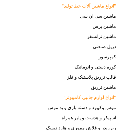
"انواع ماشین آلات خط تولید"
ماشین سی ان سی
ماشین پرس
ماشین ترانسفر
دریل صنعتی
کمپرسور
کوره دستی و اتوماتیک
قالب تزریق پلاستیک و فلز
ماشین تزریق
"انواع لوازم جانبی کامپیوتر"
موس وکیبرد و دسته بازی و پد موس
اسپیکر و هدست و پلیر همراه
رم ریدر و فلاش مموری و هارد دیسک