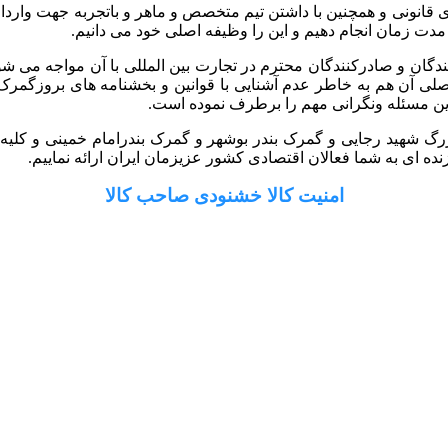
 گستر رایان با داشتن سابقه 10 ساله و مجوزهای قانونی و همچنین با داشتن تیم متخصص و ماه
 مدت زمان انجام دهیم و این را وظیفه اصلی خود می دانیم.
کنندگان و صادرکنندگان محترم در تجارت بین المللی با آن مواجه می ش
ل اصلی آن هم به خاطر عدم آشنایی با قوانین و بخشنامه های بروزگ
ین مسئله ونگرانی مهم را برطرف نموده است.
رگ شهید رجایی و گمرک بندر بوشهر و گمرک بندرامام خمینی و کلیه گم
ه ای به شما فعالان اقتصادی کشور عزیزمان ایران ارائه نماییم.
امنیت کالا خشنودی صاحب کالا