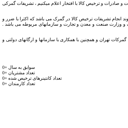
ر و باتجربه جهت واردات و صادرات و ترخیص کالا با افتخار اعلام میکنیم ، تشریفات گمرکی
وند انجام تشریفات ترخیص کالا در گمرک می باشد که اکثرا با ضرر و
مرک و وزارت صنعت و معدن و تجارت و سازمانهای مربوطه می باشد .
رکات تهران و همچنین با همکاری با سازمانها و ارگانهای دولتی و
سوابق به سال
+
0
تعداد مشتریان
+
0
تعداد کانتینرهای ترخیص شده
+
0
تعداد کارمندان
+
0