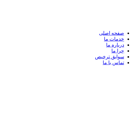
صفحه اصلی
خدمات ما
درباره ما
چرا ما
سوابق ترخیص
تماس با ما