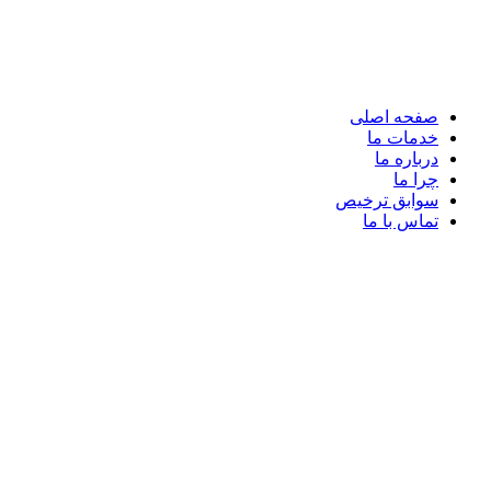
صفحه اصلی
خدمات ما
درباره ما
چرا ما
سوابق ترخیص
تماس با ما