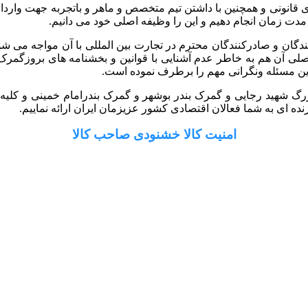
 گستر رایان با داشتن سابقه 10 ساله و مجوزهای قانونی و همچنین با داشتن تیم متخصص و ماه
 مدت زمان انجام دهیم و این را وظیفه اصلی خود می دانیم.
کنندگان و صادرکنندگان محترم در تجارت بین المللی با آن مواجه می ش
ل اصلی آن هم به خاطر عدم آشنایی با قوانین و بخشنامه های بروزگ
ین مسئله ونگرانی مهم را برطرف نموده است.
رگ شهید رجایی و گمرک بندر بوشهر و گمرک بندرامام خمینی و کلیه گم
ه ای به شما فعالان اقتصادی کشور عزیزمان ایران ارائه نماییم.
امنیت کالا خشنودی صاحب کالا