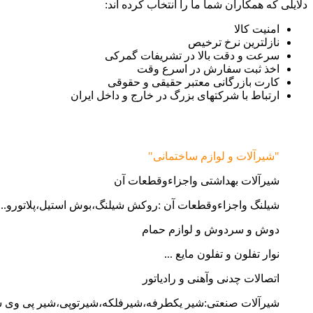
دلایلی که همکاران شما ما را انتخاب کرده اند:
امنیت کالا
نازلترین نرخ ترخیص
سرعت و دقت بالا در تشریفات گمرکی
اخذ ثبت سفارش در اسرع وقت
کارت بازرگانی معتبر حقیقی و حقوقی
ارتباط با شرکتهای بزرگ در خارج و داخل ایران
"شیرآلات و لوازم ساختمانی"
شیرآلات بهداشتی واجزاءوقطعات آن
شیلنگ واجزاءوقطعات آن :روکش شیلنگ،بوش استیل،پلاتورو...
دوش و سردوش و لوازم حمام
نوار تفلون و تفلون مایع ...
اتصالات چدنی وآهنی و رادیاتور
شیرآلات صنعتی:شیر یکطرفه،شیرفلکه،شیرتوپی،شیر پی وی 