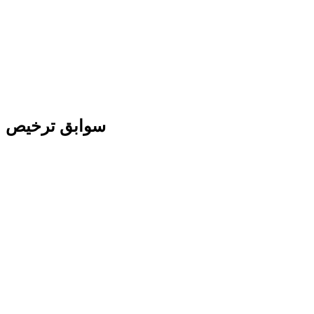
سوابق ترخیص