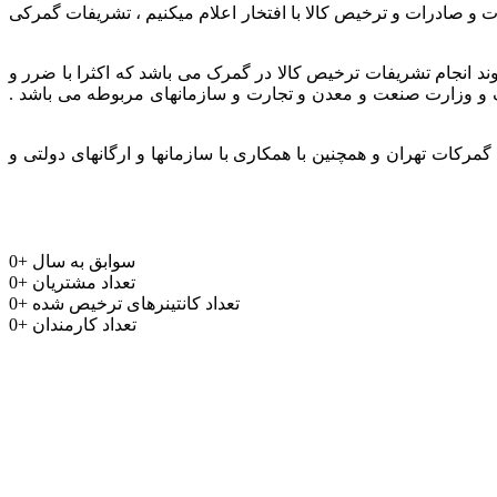
ر و باتجربه جهت واردات و صادرات و ترخیص کالا با افتخار اعلام میکنیم ، تشریفات گمرکی
وند انجام تشریفات ترخیص کالا در گمرک می باشد که اکثرا با ضرر و
مرک و وزارت صنعت و معدن و تجارت و سازمانهای مربوطه می باشد .
رکات تهران و همچنین با همکاری با سازمانها و ارگانهای دولتی و
سوابق به سال
+
0
تعداد مشتریان
+
0
تعداد کانتینرهای ترخیص شده
+
0
تعداد کارمندان
+
0