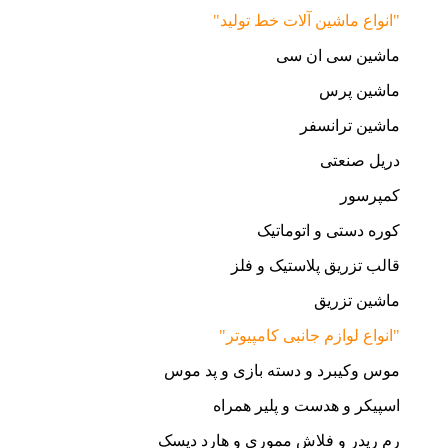
"انواع ماشین آلات خط تولید"
ماشین سی ان سی
ماشین پرس
ماشین ترانسفر
دریل صنعتی
کمپرسور
کوره دستی و اتوماتیک
قالب تزریق پلاستیک و فلز
ماشین تزریق
"انواع لوازم جانبی کامپیوتر"
موس وکیبرد و دسته بازی و پد موس
اسپیکر و هدست و پلیر همراه
رم ریدر و فلاش مموری و هارد دیسک