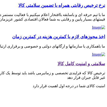
نرخ ترخیص رقابتی همراه با تضمین سلامتی کالا
ما با تیم حرفه ای و باسابقه باافتخار اعلام میکنیم با فعالیت مستم
قیمتهای بسیار پایین و رقابتی به شما فعالان اقتصادی کشور عزیزمان ای
اخذ مجوزهای لازم با کمترین هزینه در کمترین زمان
ما باهمکاری با سازمانها و ارگانهای دولتی و خصوصی و برقراری ارتب
سلامتی و امنیت کامل کالا
ترخیص کالا که فرایندی تخصصی و زمانبرمی باشد باید توسط یک کارگز
غیر قابل جبران قرار دهد
امنیت کالای شما در درجه اول اهمیت قرار دارد