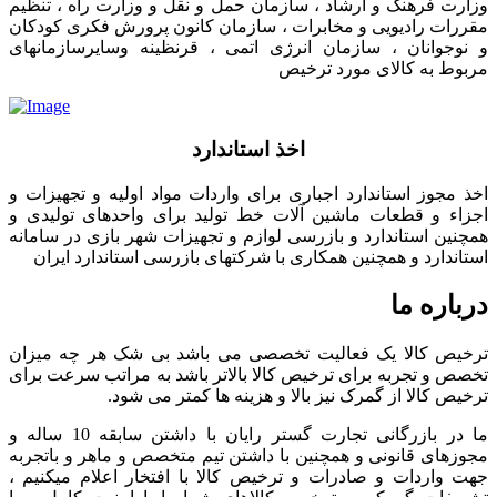
وزارت فرهنگ و ارشاد ، سازمان حمل و نقل و وزارت راه ، تنظیم
مقررات رادیویی و مخابرات ، سازمان کانون پرورش فکری کودکان
و نوجوانان ، سازمان انرژی اتمی ، قرنظینه وسایرسازمانهای
مربوط به کالای مورد ترخیص
اخذ استاندارد
اخذ مجوز استاندارد اجباری برای واردات مواد اولیه و تجهیزات و
اجزاء و قطعات ماشین آلات خط تولید برای واحدهای تولیدی و
همچنین استاندارد و بازرسی لوازم و تجهیزات شهر بازی در سامانه
استاندارد و همچنین همکاری با شرکتهای بازرسی استاندارد ایران
درباره ما
ترخیص کالا یک فعالیت تخصصی می باشد بی شک هر چه میزان
تخصص و تجربه برای ترخیص کالا بالاتر باشد به مراتب سرعت برای
ترخیص کالا از گمرک نیز بالا و هزینه ها کمتر می شود.
ما در بازرگانی تجارت گستر رایان با داشتن سابقه 10 ساله و
مجوزهای قانونی و همچنین با داشتن تیم متخصص و ماهر و باتجربه
جهت واردات و صادرات و ترخیص کالا با افتخار اعلام میکنیم ،