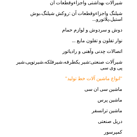
شیرآلات بهداشتی واجزاءوقطعات آن
شیلنگ واجزاءوقطعات آن :روکش شیلنگ،بوش
استیل،پلاتورو...
دوش و سردوش و لوازم حمام
نوار تفلون و تفلون مایع ...
اتصالات چدنی وآهنی و رادیاتور
شیرآلات صنعتی:شیر یکطرفه،شیرفلکه،شیرتوپی،شیر
پی وی سی
"انواع ماشین آلات خط تولید"
ماشین سی ان سی
ماشین پرس
ماشین ترانسفر
دریل صنعتی
کمپرسور