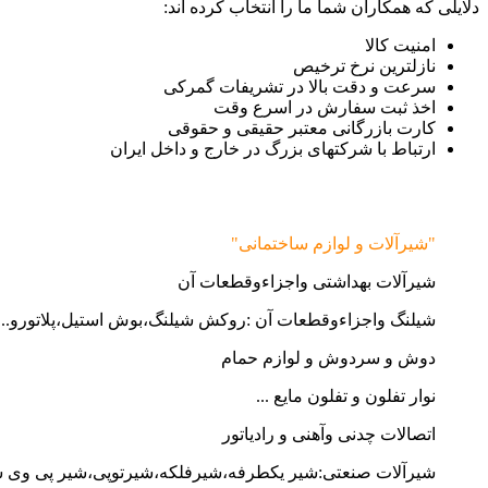
دلایلی که همکاران شما ما را انتخاب کرده اند:
امنیت کالا
نازلترین نرخ ترخیص
سرعت و دقت بالا در تشریفات گمرکی
اخذ ثبت سفارش در اسرع وقت
کارت بازرگانی معتبر حقیقی و حقوقی
ارتباط با شرکتهای بزرگ در خارج و داخل ایران
"شیرآلات و لوازم ساختمانی"
شیرآلات بهداشتی واجزاءوقطعات آن
شیلنگ واجزاءوقطعات آن :روکش شیلنگ،بوش استیل،پلاتورو...
دوش و سردوش و لوازم حمام
نوار تفلون و تفلون مایع ...
اتصالات چدنی وآهنی و رادیاتور
شیرآلات صنعتی:شیر یکطرفه،شیرفلکه،شیرتوپی،شیر پی وی 