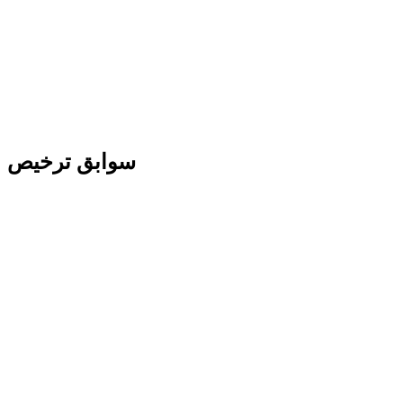
سوابق ترخیص