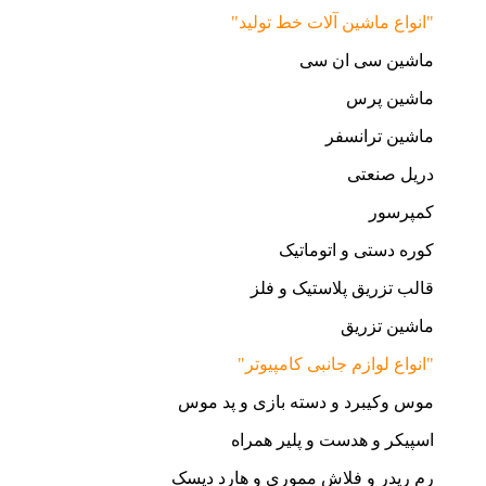
"انواع ماشین آلات خط تولید"
ماشین سی ان سی
ماشین پرس
ماشین ترانسفر
دریل صنعتی
کمپرسور
کوره دستی و اتوماتیک
قالب تزریق پلاستیک و فلز
ماشین تزریق
"انواع لوازم جانبی کامپیوتر"
موس وکیبرد و دسته بازی و پد موس
اسپیکر و هدست و پلیر همراه
رم ریدر و فلاش مموری و هارد دیسک