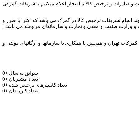
ر و باتجربه جهت واردات و صادرات و ترخیص کالا با افتخار اعلام میکنیم ، تشریفات گمرکی
وند انجام تشریفات ترخیص کالا در گمرک می باشد که اکثرا با ضرر و
مرک و وزارت صنعت و معدن و تجارت و سازمانهای مربوطه می باشد .
رکات تهران و همچنین با همکاری با سازمانها و ارگانهای دولتی و
سوابق به سال
+
0
تعداد مشتریان
+
0
تعداد کانتینرهای ترخیص شده
+
0
تعداد کارمندان
+
0