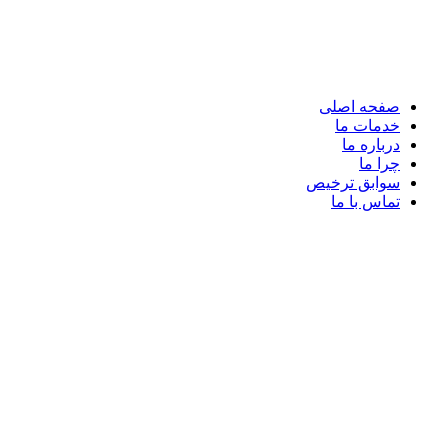
صفحه اصلی
خدمات ما
درباره ما
چرا ما
سوابق ترخیص
تماس با ما