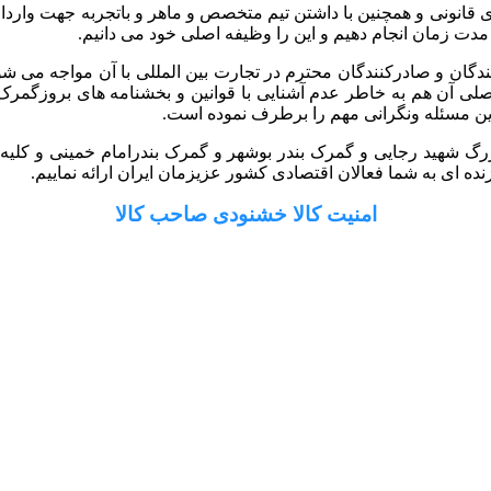
 گستر رایان با داشتن سابقه 10 ساله و مجوزهای قانونی و همچنین با داشتن تیم متخصص و ماه
 مدت زمان انجام دهیم و این را وظیفه اصلی خود می دانیم.
کنندگان و صادرکنندگان محترم در تجارت بین المللی با آن مواجه می ش
ل اصلی آن هم به خاطر عدم آشنایی با قوانین و بخشنامه های بروزگ
ین مسئله ونگرانی مهم را برطرف نموده است.
رگ شهید رجایی و گمرک بندر بوشهر و گمرک بندرامام خمینی و کلیه گم
ه ای به شما فعالان اقتصادی کشور عزیزمان ایران ارائه نماییم.
امنیت کالا خشنودی صاحب کالا