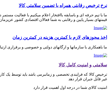
نرخ ترخیص رقابتی همراه با تضمین سلامتی کالا
ما با تیم حرفه ای و باسابقه باافتخار اعلام میکنیم با فعالیت مستم
قیمتهای بسیار پایین و رقابتی به شما فعالان اقتصادی کشور عزیزمان ای
اخذ مجوزهای لازم با کمترین هزینه در کمترین زمان
ما باهمکاری با سازمانها و ارگانهای دولتی و خصوصی و برقراری ارتب
سلامتی و امنیت کامل کالا
ترخیص کالا که فرایندی تخصصی و زمانبرمی باشد باید توسط یک کارگز
غیر قابل جبران قرار دهد
امنیت کالای شما در درجه اول اهمیت قرار دارد