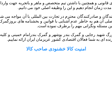
 گستر رایان با داشتن سابقه 10 ساله و مجوزهای قانونی و همچنین با داشتن تیم متخصص و ماه
 مدت زمان انجام دهیم و این را وظیفه اصلی خود می دانیم.
کنندگان و صادرکنندگان محترم در تجارت بین المللی با آن مواجه می ش
ل اصلی آن هم به خاطر عدم آشنایی با قوانین و بخشنامه های بروزگ
ین مسئله ونگرانی مهم را برطرف نموده است.
رگ شهید رجایی و گمرک بندر بوشهر و گمرک بندرامام خمینی و کلیه گم
ه ای به شما فعالان اقتصادی کشور عزیزمان ایران ارائه نماییم.
امنیت کالا خشنودی صاحب کالا