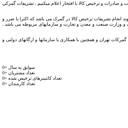
ر و باتجربه جهت واردات و صادرات و ترخیص کالا با افتخار اعلام میکنیم ، تشریفات گمرکی
وند انجام تشریفات ترخیص کالا در گمرک می باشد که اکثرا با ضرر و
مرک و وزارت صنعت و معدن و تجارت و سازمانهای مربوطه می باشد .
رکات تهران و همچنین با همکاری با سازمانها و ارگانهای دولتی و
سوابق به سال
+
0
تعداد مشتریان
+
0
تعداد کانتینرهای ترخیص شده
+
0
تعداد کارمندان
+
0