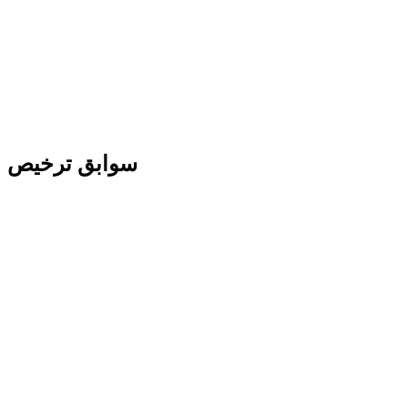
سوابق ترخیص