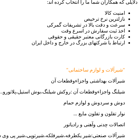
دلایلی که همکاران شما ما را انتخاب کرده اند:
امنیت کالا
نازلترین نرخ ترخیص
سرعت و دقت بالا در تشریفات گمرکی
اخذ ثبت سفارش در اسرع وقت
کارت بازرگانی معتبر حقیقی و حقوقی
ارتباط با شرکتهای بزرگ در خارج و داخل ایران
"شیرآلات و لوازم ساختمانی"
شیرآلات بهداشتی واجزاءوقطعات آن
شیلنگ واجزاءوقطعات آن :روکش شیلنگ،بوش استیل،پلاتورو...
دوش و سردوش و لوازم حمام
نوار تفلون و تفلون مایع ...
اتصالات چدنی وآهنی و رادیاتور
شیرآلات صنعتی:شیر یکطرفه،شیرفلکه،شیرتوپی،شیر پی وی 