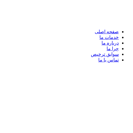
صفحه اصلی
خدمات ما
درباره ما
چرا ما
سوابق ترخیص
تماس با ما