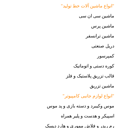
"انواع ماشین آلات خط تولید"
ماشین سی ان سی
ماشین پرس
ماشین ترانسفر
دریل صنعتی
کمپرسور
کوره دستی و اتوماتیک
قالب تزریق پلاستیک و فلز
ماشین تزریق
"انواع لوازم جانبی کامپیوتر"
موس وکیبرد و دسته بازی و پد موس
اسپیکر و هدست و پلیر همراه
رم ریدر و فلاش مموری و هارد دیسک