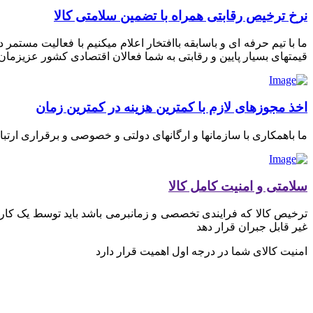
نرخ ترخیص رقابتی همراه با تضمین سلامتی کالا
ما با تیم حرفه ای و باسابقه باافتخار اعلام میکنیم با فعالیت مستم
قیمتهای بسیار پایین و رقابتی به شما فعالان اقتصادی کشور عزیزمان ای
اخذ مجوزهای لازم با کمترین هزینه در کمترین زمان
ما باهمکاری با سازمانها و ارگانهای دولتی و خصوصی و برقراری ارتب
سلامتی و امنیت کامل کالا
ترخیص کالا که فرایندی تخصصی و زمانبرمی باشد باید توسط یک کارگز
غیر قابل جبران قرار دهد
امنیت کالای شما در درجه اول اهمیت قرار دارد