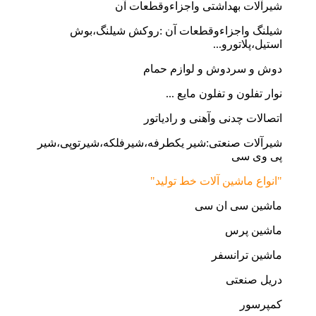
شیرآلات بهداشتی واجزاءوقطعات آن
شیلنگ واجزاءوقطعات آن :روکش شیلنگ،بوش
استیل،پلاتورو...
دوش و سردوش و لوازم حمام
نوار تفلون و تفلون مایع ...
اتصالات چدنی وآهنی و رادیاتور
شیرآلات صنعتی:شیر یکطرفه،شیرفلکه،شیرتوپی،شیر
پی وی سی
"انواع ماشین آلات خط تولید"
ماشین سی ان سی
ماشین پرس
ماشین ترانسفر
دریل صنعتی
کمپرسور