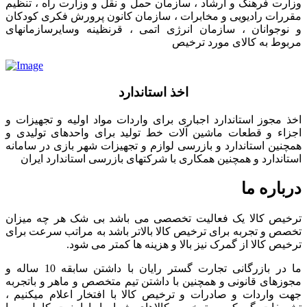
وزارت فرهنگ و ارشاد ، سازمان حمل و نقل و وزارت راه ، تنظیم
مقررات رادیویی و مخابرات ، سازمان کانون پرورش فکری کودکان
و نوجوانان ، سازمان انرژی اتمی ، قرنظینه وسایرسازمانهای
مربوط به کالای مورد ترخیص
اخذ استاندارد
اخذ مجوز استاندارد اجباری برای واردات مواد اولیه و تجهیزات و
اجزاء و قطعات ماشین آلات خط تولید برای واحدهای تولیدی و
همچنین استاندارد و بازرسی لوازم و تجهیزات شهر بازی در سامانه
استاندارد و همچنین همکاری با شرکتهای بازرسی استاندارد ایران
درباره ما
ترخیص کالا یک فعالیت تخصصی می باشد بی شک هر چه میزان
تخصص و تجربه برای ترخیص کالا بالاتر باشد به مراتب سرعت برای
ترخیص کالا از گمرک نیز بالا و هزینه ها کمتر می شود.
ما در بازرگانی تجارت گستر رایان با داشتن سابقه 10 ساله و
مجوزهای قانونی و همچنین با داشتن تیم متخصص و ماهر و باتجربه
جهت واردات و صادرات و ترخیص کالا با افتخار اعلام میکنیم ،