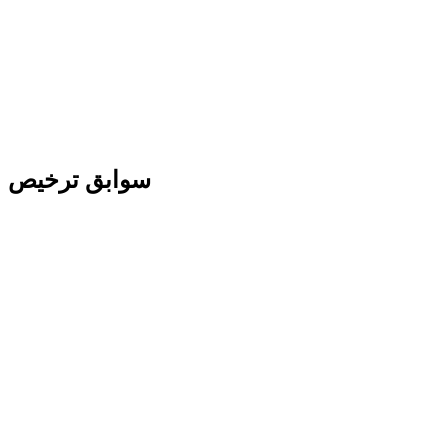
سوابق ترخیص