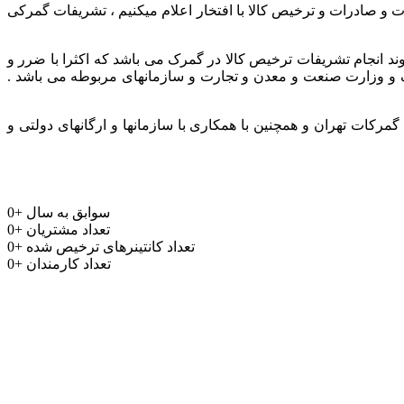
ر و باتجربه جهت واردات و صادرات و ترخیص کالا با افتخار اعلام میکنیم ، تشریفات گمرکی
وند انجام تشریفات ترخیص کالا در گمرک می باشد که اکثرا با ضرر و
مرک و وزارت صنعت و معدن و تجارت و سازمانهای مربوطه می باشد .
رکات تهران و همچنین با همکاری با سازمانها و ارگانهای دولتی و
سوابق به سال
+
0
تعداد مشتریان
+
0
تعداد کانتینرهای ترخیص شده
+
0
تعداد کارمندان
+
0