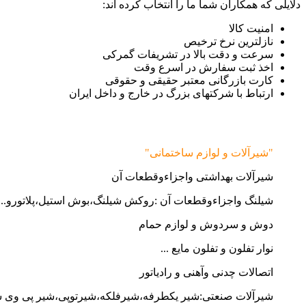
دلایلی که همکاران شما ما را انتخاب کرده اند:
امنیت کالا
نازلترین نرخ ترخیص
سرعت و دقت بالا در تشریفات گمرکی
اخذ ثبت سفارش در اسرع وقت
کارت بازرگانی معتبر حقیقی و حقوقی
ارتباط با شرکتهای بزرگ در خارج و داخل ایران
"شیرآلات و لوازم ساختمانی"
شیرآلات بهداشتی واجزاءوقطعات آن
شیلنگ واجزاءوقطعات آن :روکش شیلنگ،بوش استیل،پلاتورو...
دوش و سردوش و لوازم حمام
نوار تفلون و تفلون مایع ...
اتصالات چدنی وآهنی و رادیاتور
شیرآلات صنعتی:شیر یکطرفه،شیرفلکه،شیرتوپی،شیر پی وی 