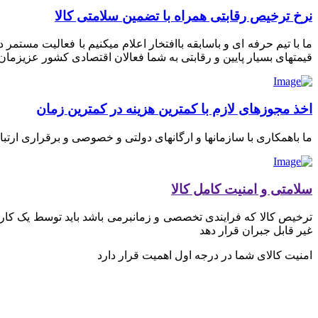
نرخ ترخیص رقابتی همراه با تضمین سلامتی کالا
ما با تیم حرفه ای و باسابقه باافتخار اعلام میکنیم با فعالیت مستم
قیمتهای بسیار پایین و رقابتی به شما فعالان اقتصادی کشور عزیزمان ای
اخذ مجوزهای لازم با کمترین هزینه در کمترین زمان
ما باهمکاری با سازمانها و ارگانهای دولتی و خصوصی و برقراری ارتب
سلامتی و امنیت کامل کالا
ترخیص کالا که فرایندی تخصصی و زمانبرمی باشد باید توسط یک کارگز
غیر قابل جبران قرار دهد
امنیت کالای شما در درجه اول اهمیت قرار دارد