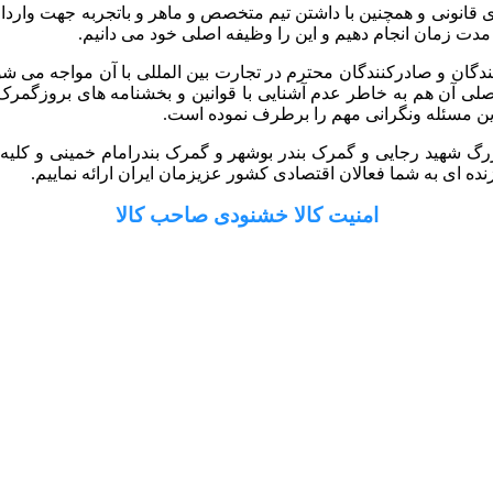
 گستر رایان با داشتن سابقه 10 ساله و مجوزهای قانونی و همچنین با داشتن تیم متخصص و ماه
 مدت زمان انجام دهیم و این را وظیفه اصلی خود می دانیم.
کنندگان و صادرکنندگان محترم در تجارت بین المللی با آن مواجه می ش
ل اصلی آن هم به خاطر عدم آشنایی با قوانین و بخشنامه های بروزگ
ین مسئله ونگرانی مهم را برطرف نموده است.
رگ شهید رجایی و گمرک بندر بوشهر و گمرک بندرامام خمینی و کلیه گم
ه ای به شما فعالان اقتصادی کشور عزیزمان ایران ارائه نماییم.
امنیت کالا خشنودی صاحب کالا