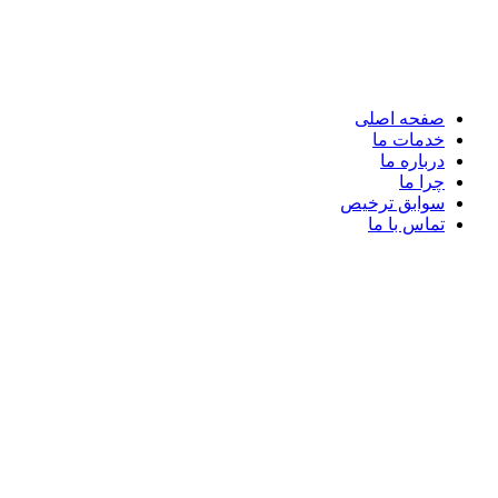
صفحه اصلی
خدمات ما
درباره ما
چرا ما
سوابق ترخیص
تماس با ما