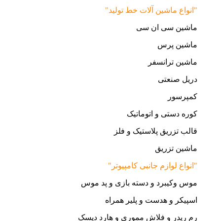
"انواع ماشین آلات خط تولید"
ماشین سی ان سی
ماشین پرس
ماشین ترانسفر
دریل صنعتی
کمپرسور
کوره دستی و اتوماتیک
قالب تزریق پلاستیک و فلز
ماشین تزریق
"انواع لوازم جانبی کامپیوتر"
موس وکیبرد و دسته بازی و پد موس
اسپیکر و هدست و پلیر همراه
رم ریدر و فلاش مموری و هارد دیسک