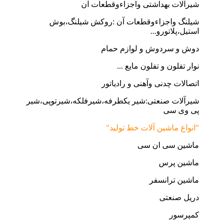
شیرآلات بهداشتی واجزاءوقطعات آن
شیلنگ واجزاءوقطعات آن :روکش شیلنگ،بوش
استیل،پلاتورو...
دوش و سردوش و لوازم حمام
نوار تفلون و تفلون مایع ...
اتصالات چدنی وآهنی و رادیاتور
شیرآلات صنعتی:شیر یکطرفه،شیرفلکه،شیرتوپی،شیر
پی وی سی
"انواع ماشین آلات خط تولید"
ماشین سی ان سی
ماشین پرس
ماشین ترانسفر
دریل صنعتی
کمپرسور