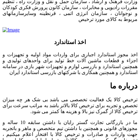
وزارت فرهنگ و ارشاد ، سازمان حمل و نقل و وزارت راه ، تنظیم
مقررات رادیویی و مخابرات ، سازمان کانون پرورش فکری کودکان
و نوجوانان ، سازمان انرژی اتمی ، قرنظینه وسایرسازمانهای
مربوط به کالای مورد ترخیص
اخذ استاندارد
اخذ مجوز استاندارد اجباری برای واردات مواد اولیه و تجهیزات و
اجزاء و قطعات ماشین آلات خط تولید برای واحدهای تولیدی و
همچنین استاندارد و بازرسی لوازم و تجهیزات شهر بازی در سامانه
استاندارد و همچنین همکاری با شرکتهای بازرسی استاندارد ایران
درباره ما
ترخیص کالا یک فعالیت تخصصی می باشد بی شک هر چه میزان
تخصص و تجربه برای ترخیص کالا بالاتر باشد به مراتب سرعت برای
ترخیص کالا از گمرک نیز بالا و هزینه ها کمتر می شود.
ما در بازرگانی تجارت گستر رایان با داشتن سابقه 10 ساله و
مجوزهای قانونی و همچنین با داشتن تیم متخصص و ماهر و باتجربه
جهت واردات و صادرات و ترخیص کالا با افتخار اعلام میکنیم ،