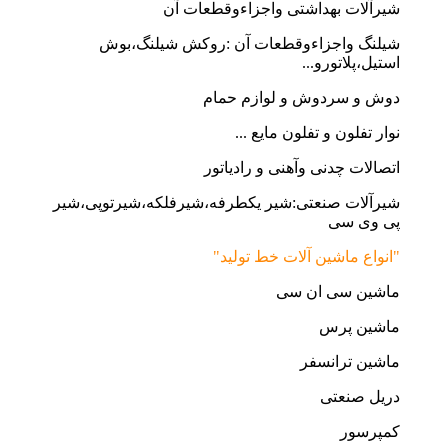
شیرآلات بهداشتی واجزاءوقطعات آن
شیلنگ واجزاءوقطعات آن :روکش شیلنگ،بوش
استیل،پلاتورو...
دوش و سردوش و لوازم حمام
نوار تفلون و تفلون مایع ...
اتصالات چدنی وآهنی و رادیاتور
شیرآلات صنعتی:شیر یکطرفه،شیرفلکه،شیرتوپی،شیر
پی وی سی
"انواع ماشین آلات خط تولید"
ماشین سی ان سی
ماشین پرس
ماشین ترانسفر
دریل صنعتی
کمپرسور