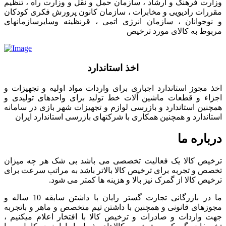
وزارت فرهنگ و ارشاد ، سازمان حمل و نقل و وزارت راه ، تنظیم
مقررات رادیویی و مخابرات ، سازمان کانون پرورش فکری کودکان
و نوجوانان ، سازمان انرژی اتمی ، قرنظینه وسایرسازمانهای
مربوط به کالای مورد ترخیص
اخذ استاندارد
اخذ مجوز استاندارد اجباری برای واردات مواد اولیه و تجهیزات و
اجزاء و قطعات ماشین آلات خط تولید برای واحدهای تولیدی و
همچنین استاندارد و بازرسی لوازم و تجهیزات شهر بازی در سامانه
استاندارد و همچنین همکاری با شرکتهای بازرسی استاندارد ایران
درباره ما
ترخیص کالا یک فعالیت تخصصی می باشد بی شک هر چه میزان
تخصص و تجربه برای ترخیص کالا بالاتر باشد به مراتب سرعت برای
ترخیص کالا از گمرک نیز بالا و هزینه ها کمتر می شود.
ما در بازرگانی تجارت گستر رایان با داشتن سابقه 10 ساله و
مجوزهای قانونی و همچنین با داشتن تیم متخصص و ماهر و باتجربه
جهت واردات و صادرات و ترخیص کالا با افتخار اعلام میکنیم ،