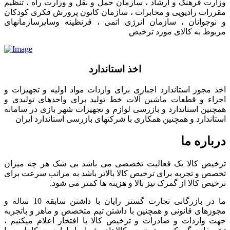
وزارت فرهنگ و ارشاد ، سازمان حمل و نقل و وزارت راه ، تنظیم
مقررات رادیویی و مخابرات ، سازمان کانون پرورش فکری کودکان
و نوجوانان ، سازمان انرژی اتمی ، قرنظینه وسایرسازمانهای
مربوط به کالای مورد ترخیص
اخذ استاندارد
اخذ مجوز استاندارد اجباری برای واردات مواد اولیه و تجهیزات و
اجزاء و قطعات ماشین آلات خط تولید برای واحدهای تولیدی و
همچنین استاندارد و بازرسی لوازم و تجهیزات شهر بازی در سامانه
استاندارد و همچنین همکاری با شرکتهای بازرسی استاندارد ایران
درباره ما
ترخیص کالا یک فعالیت تخصصی می باشد بی شک هر چه میزان
تخصص و تجربه برای ترخیص کالا بالاتر باشد به مراتب سرعت برای
ترخیص کالا از گمرک نیز بالا و هزینه ها کمتر می شود.
ما در بازرگانی تجارت گستر رایان با داشتن سابقه 10 ساله و
مجوزهای قانونی و همچنین با داشتن تیم متخصص و ماهر و باتجربه
جهت واردات و صادرات و ترخیص کالا با افتخار اعلام میکنیم ،