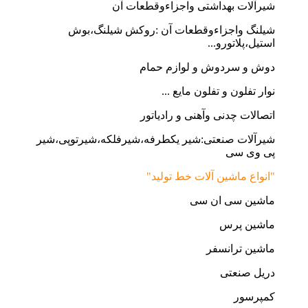
شیرآلات بهداشتی واجزاءوقطعات آن
شیلنگ واجزاءوقطعات آن :روکش شیلنگ،بوش
استیل،پلاتورو...
دوش و سردوش و لوازم حمام
نوار تفلون و تفلون مایع ...
اتصالات چدنی وآهنی و رادیاتور
شیرآلات صنعتی:شیر یکطرفه،شیرفلکه،شیرتوپی،شیر
پی وی سی
"انواع ماشین آلات خط تولید"
ماشین سی ان سی
ماشین پرس
ماشین ترانسفر
دریل صنعتی
کمپرسور