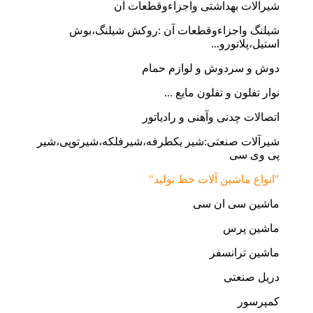
شیرآلات بهداشتی واجزاءوقطعات آن
شیلنگ واجزاءوقطعات آن :روکش شیلنگ،بوش
استیل،پلاتورو...
دوش و سردوش و لوازم حمام
نوار تفلون و تفلون مایع ...
اتصالات چدنی وآهنی و رادیاتور
شیرآلات صنعتی:شیر یکطرفه،شیرفلکه،شیرتوپی،شیر
پی وی سی
"انواع ماشین آلات خط تولید"
ماشین سی ان سی
ماشین پرس
ماشین ترانسفر
دریل صنعتی
کمپرسور