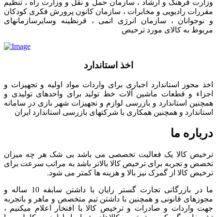
وزارت فرهنگ و ارشاد ، سازمان حمل و نقل و وزارت راه ، تنظیم
مقررات رادیویی و مخابرات ، سازمان کانون پرورش فکری کودکان
و نوجوانان ، سازمان انرژی اتمی ، قرنظینه وسایرسازمانهای
مربوط به کالای مورد ترخیص
اخذ استاندارد
اخذ مجوز استاندارد اجباری برای واردات مواد اولیه و تجهیزات و
اجزاء و قطعات ماشین آلات خط تولید برای واحدهای تولیدی و
همچنین استاندارد و بازرسی لوازم و تجهیزات شهر بازی در سامانه
استاندارد و همچنین همکاری با شرکتهای بازرسی استاندارد ایران
درباره ما
ترخیص کالا یک فعالیت تخصصی می باشد بی شک هر چه میزان
تخصص و تجربه برای ترخیص کالا بالاتر باشد به مراتب سرعت برای
ترخیص کالا از گمرک نیز بالا و هزینه ها کمتر می شود.
ما در بازرگانی تجارت گستر رایان با داشتن سابقه 10 ساله و
مجوزهای قانونی و همچنین با داشتن تیم متخصص و ماهر و باتجربه
جهت واردات و صادرات و ترخیص کالا با افتخار اعلام میکنیم ،