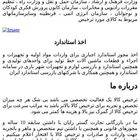
وزارت فرهنگ و ارشاد ، سازمان حمل و نقل و وزارت راه ، تنظیم
مقررات رادیویی و مخابرات ، سازمان کانون پرورش فکری کودکان
و نوجوانان ، سازمان انرژی اتمی ، قرنظینه وسایرسازمانهای
مربوط به کالای مورد ترخیص
اخذ استاندارد
اخذ مجوز استاندارد اجباری برای واردات مواد اولیه و تجهیزات و
اجزاء و قطعات ماشین آلات خط تولید برای واحدهای تولیدی و
همچنین استاندارد و بازرسی لوازم و تجهیزات شهر بازی در سامانه
استاندارد و همچنین همکاری با شرکتهای بازرسی استاندارد ایران
درباره ما
ترخیص کالا یک فعالیت تخصصی می باشد بی شک هر چه میزان
تخصص و تجربه برای ترخیص کالا بالاتر باشد به مراتب سرعت برای
ترخیص کالا از گمرک نیز بالا و هزینه ها کمتر می شود.
ما در بازرگانی تجارت گستر رایان با داشتن سابقه 10 ساله و
مجوزهای قانونی و همچنین با داشتن تیم متخصص و ماهر و باتجربه
جهت واردات و صادرات و ترخیص کالا با افتخار اعلام میکنیم ،