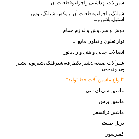
شیرآلات بهداشتی واجزاءوقطعات آن
شیلنگ واجزاءوقطعات آن :روکش شیلنگ،بوش
استیل،پلاتورو...
دوش و سردوش و لوازم حمام
نوار تفلون و تفلون مایع ...
اتصالات چدنی وآهنی و رادیاتور
شیرآلات صنعتی:شیر یکطرفه،شیرفلکه،شیرتوپی،شیر
پی وی سی
"انواع ماشین آلات خط تولید"
ماشین سی ان سی
ماشین پرس
ماشین ترانسفر
دریل صنعتی
کمپرسور