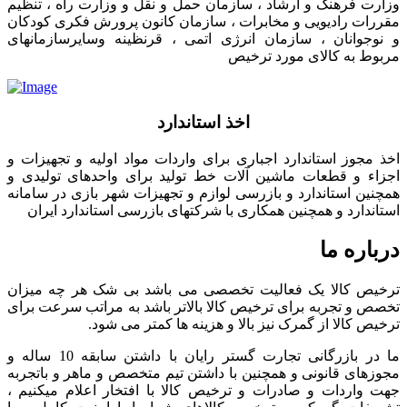
وزارت فرهنگ و ارشاد ، سازمان حمل و نقل و وزارت راه ، تنظیم
مقررات رادیویی و مخابرات ، سازمان کانون پرورش فکری کودکان
و نوجوانان ، سازمان انرژی اتمی ، قرنظینه وسایرسازمانهای
مربوط به کالای مورد ترخیص
اخذ استاندارد
اخذ مجوز استاندارد اجباری برای واردات مواد اولیه و تجهیزات و
اجزاء و قطعات ماشین آلات خط تولید برای واحدهای تولیدی و
همچنین استاندارد و بازرسی لوازم و تجهیزات شهر بازی در سامانه
استاندارد و همچنین همکاری با شرکتهای بازرسی استاندارد ایران
درباره ما
ترخیص کالا یک فعالیت تخصصی می باشد بی شک هر چه میزان
تخصص و تجربه برای ترخیص کالا بالاتر باشد به مراتب سرعت برای
ترخیص کالا از گمرک نیز بالا و هزینه ها کمتر می شود.
ما در بازرگانی تجارت گستر رایان با داشتن سابقه 10 ساله و
مجوزهای قانونی و همچنین با داشتن تیم متخصص و ماهر و باتجربه
جهت واردات و صادرات و ترخیص کالا با افتخار اعلام میکنیم ،