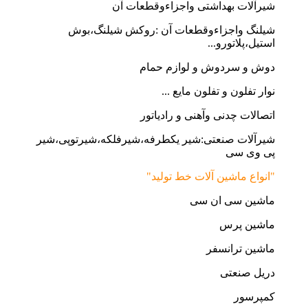
شیرآلات بهداشتی واجزاءوقطعات آن
شیلنگ واجزاءوقطعات آن :روکش شیلنگ،بوش
استیل،پلاتورو...
دوش و سردوش و لوازم حمام
نوار تفلون و تفلون مایع ...
اتصالات چدنی وآهنی و رادیاتور
شیرآلات صنعتی:شیر یکطرفه،شیرفلکه،شیرتوپی،شیر
پی وی سی
"انواع ماشین آلات خط تولید"
ماشین سی ان سی
ماشین پرس
ماشین ترانسفر
دریل صنعتی
کمپرسور