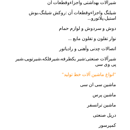
شیرآلات بهداشتی واجزاءوقطعات آن
شیلنگ واجزاءوقطعات آن :روکش شیلنگ،بوش
استیل،پلاتورو...
دوش و سردوش و لوازم حمام
نوار تفلون و تفلون مایع ...
اتصالات چدنی وآهنی و رادیاتور
شیرآلات صنعتی:شیر یکطرفه،شیرفلکه،شیرتوپی،شیر
پی وی سی
"انواع ماشین آلات خط تولید"
ماشین سی ان سی
ماشین پرس
ماشین ترانسفر
دریل صنعتی
کمپرسور