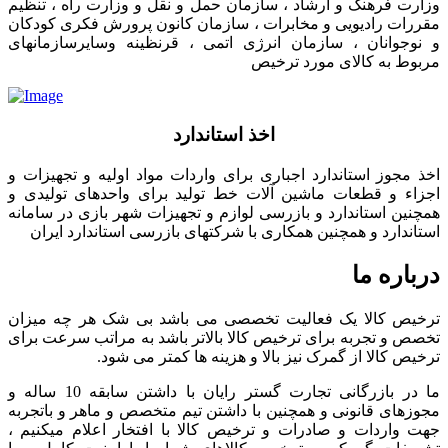
وزارت فرهنگ و ارشاد ، سازمان حمل و نقل و وزارت راه ، تنظیم
مقررات رادیویی و مخابرات ، سازمان کانون پرورش فکری کودکان
و نوجوانان ، سازمان انرژی اتمی ، قرنظینه وسایرسازمانهای
مربوط به کالای مورد ترخیص
اخذ استاندارد
اخذ مجوز استاندارد اجباری برای واردات مواد اولیه و تجهیزات و
اجزاء و قطعات ماشین آلات خط تولید برای واحدهای تولیدی و
همچنین استاندارد و بازرسی لوازم و تجهیزات شهر بازی در سامانه
استاندارد و همچنین همکاری با شرکتهای بازرسی استاندارد ایران
درباره ما
ترخیص کالا یک فعالیت تخصصی می باشد بی شک هر چه میزان
تخصص و تجربه برای ترخیص کالا بالاتر باشد به مراتب سرعت برای
ترخیص کالا از گمرک نیز بالا و هزینه ها کمتر می شود.
ما در بازرگانی تجارت گستر رایان با داشتن سابقه 10 ساله و
مجوزهای قانونی و همچنین با داشتن تیم متخصص و ماهر و باتجربه
جهت واردات و صادرات و ترخیص کالا با افتخار اعلام میکنیم ،