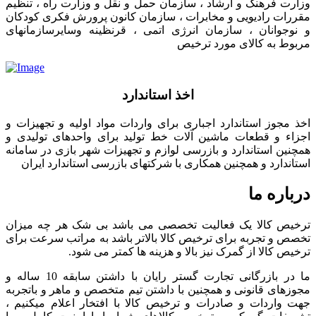
وزارت فرهنگ و ارشاد ، سازمان حمل و نقل و وزارت راه ، تنظیم
مقررات رادیویی و مخابرات ، سازمان کانون پرورش فکری کودکان
و نوجوانان ، سازمان انرژی اتمی ، قرنظینه وسایرسازمانهای
مربوط به کالای مورد ترخیص
اخذ استاندارد
اخذ مجوز استاندارد اجباری برای واردات مواد اولیه و تجهیزات و
اجزاء و قطعات ماشین آلات خط تولید برای واحدهای تولیدی و
همچنین استاندارد و بازرسی لوازم و تجهیزات شهر بازی در سامانه
استاندارد و همچنین همکاری با شرکتهای بازرسی استاندارد ایران
درباره ما
ترخیص کالا یک فعالیت تخصصی می باشد بی شک هر چه میزان
تخصص و تجربه برای ترخیص کالا بالاتر باشد به مراتب سرعت برای
ترخیص کالا از گمرک نیز بالا و هزینه ها کمتر می شود.
ما در بازرگانی تجارت گستر رایان با داشتن سابقه 10 ساله و
مجوزهای قانونی و همچنین با داشتن تیم متخصص و ماهر و باتجربه
جهت واردات و صادرات و ترخیص کالا با افتخار اعلام میکنیم ،