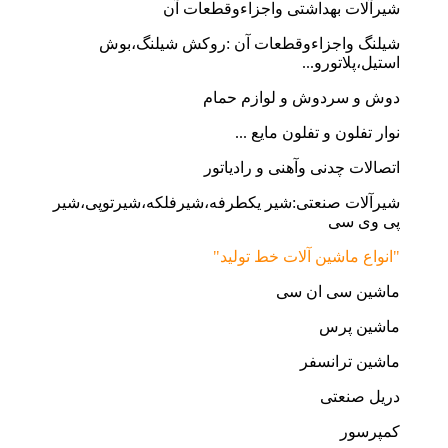
شیرآلات بهداشتی واجزاءوقطعات آن
شیلنگ واجزاءوقطعات آن :روکش شیلنگ،بوش
استیل،پلاتورو...
دوش و سردوش و لوازم حمام
نوار تفلون و تفلون مایع ...
اتصالات چدنی وآهنی و رادیاتور
شیرآلات صنعتی:شیر یکطرفه،شیرفلکه،شیرتوپی،شیر
پی وی سی
"انواع ماشین آلات خط تولید"
ماشین سی ان سی
ماشین پرس
ماشین ترانسفر
دریل صنعتی
کمپرسور