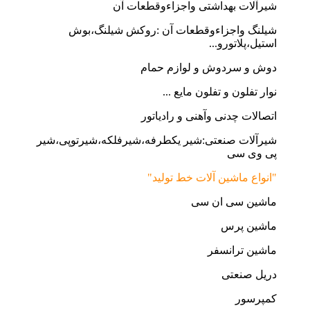
شیرآلات بهداشتی واجزاءوقطعات آن
شیلنگ واجزاءوقطعات آن :روکش شیلنگ،بوش
استیل،پلاتورو...
دوش و سردوش و لوازم حمام
نوار تفلون و تفلون مایع ...
اتصالات چدنی وآهنی و رادیاتور
شیرآلات صنعتی:شیر یکطرفه،شیرفلکه،شیرتوپی،شیر
پی وی سی
"انواع ماشین آلات خط تولید"
ماشین سی ان سی
ماشین پرس
ماشین ترانسفر
دریل صنعتی
کمپرسور