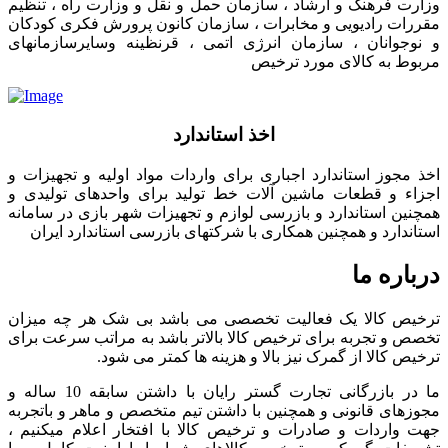
وزارت فرهنگ و ارشاد ، سازمان حمل و نقل و وزارت راه ، تنظیم
مقررات رادیویی و مخابرات ، سازمان کانون پرورش فکری کودکان
و نوجوانان ، سازمان انرژی اتمی ، قرنظینه وسایرسازمانهای
مربوط به کالای مورد ترخیص
اخذ استاندارد
اخذ مجوز استاندارد اجباری برای واردات مواد اولیه و تجهیزات و
اجزاء و قطعات ماشین آلات خط تولید برای واحدهای تولیدی و
همچنین استاندارد و بازرسی لوازم و تجهیزات شهر بازی در سامانه
استاندارد و همچنین همکاری با شرکتهای بازرسی استاندارد ایران
درباره ما
ترخیص کالا یک فعالیت تخصصی می باشد بی شک هر چه میزان
تخصص و تجربه برای ترخیص کالا بالاتر باشد به مراتب سرعت برای
ترخیص کالا از گمرک نیز بالا و هزینه ها کمتر می شود.
ما در بازرگانی تجارت گستر رایان با داشتن سابقه 10 ساله و
مجوزهای قانونی و همچنین با داشتن تیم متخصص و ماهر و باتجربه
جهت واردات و صادرات و ترخیص کالا با افتخار اعلام میکنیم ،