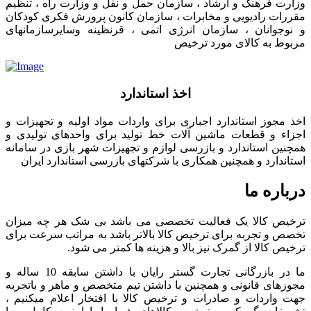
وزارت فرهنگ و ارشاد ، سازمان حمل و نقل و وزارت راه ، تنظیم
مقررات رادیویی و مخابرات ، سازمان کانون پرورش فکری کودکان
و نوجوانان ، سازمان انرژی اتمی ، قرنظینه وسایرسازمانهای
مربوط به کالای مورد ترخیص
اخذ استاندارد
اخذ مجوز استاندارد اجباری برای واردات مواد اولیه و تجهیزات و
اجزاء و قطعات ماشین آلات خط تولید برای واحدهای تولیدی و
همچنین استاندارد و بازرسی لوازم و تجهیزات شهر بازی در سامانه
استاندارد و همچنین همکاری با شرکتهای بازرسی استاندارد ایران
درباره ما
ترخیص کالا یک فعالیت تخصصی می باشد بی شک هر چه میزان
تخصص و تجربه برای ترخیص کالا بالاتر باشد به مراتب سرعت برای
ترخیص کالا از گمرک نیز بالا و هزینه ها کمتر می شود.
ما در بازرگانی تجارت گستر رایان با داشتن سابقه 10 ساله و
مجوزهای قانونی و همچنین با داشتن تیم متخصص و ماهر و باتجربه
جهت واردات و صادرات و ترخیص کالا با افتخار اعلام میکنیم ،