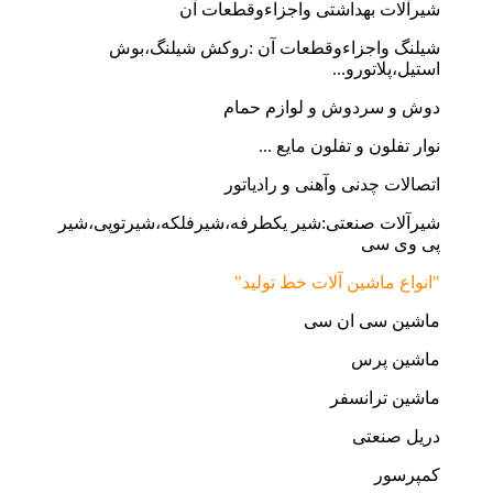
شیرآلات بهداشتی واجزاءوقطعات آن
شیلنگ واجزاءوقطعات آن :روکش شیلنگ،بوش
استیل،پلاتورو...
دوش و سردوش و لوازم حمام
نوار تفلون و تفلون مایع ...
اتصالات چدنی وآهنی و رادیاتور
شیرآلات صنعتی:شیر یکطرفه،شیرفلکه،شیرتوپی،شیر
پی وی سی
"انواع ماشین آلات خط تولید"
ماشین سی ان سی
ماشین پرس
ماشین ترانسفر
دریل صنعتی
کمپرسور