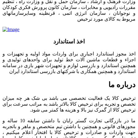
وزارت فرهنگ و ارشاد ، سازمان حمل و نقل و وزارت راه ، تنظیم
مقررات رادیویی و مخابرات ، سازمان کانون پرورش فکری کودکان
و نوجوانان ، سازمان انرژی اتمی ، قرنظینه وسایرسازمانهای
مربوط به کالای مورد ترخیص
اخذ استاندارد
اخذ مجوز استاندارد اجباری برای واردات مواد اولیه و تجهیزات و
اجزاء و قطعات ماشین آلات خط تولید برای واحدهای تولیدی و
همچنین استاندارد و بازرسی لوازم و تجهیزات شهر بازی در سامانه
استاندارد و همچنین همکاری با شرکتهای بازرسی استاندارد ایران
درباره ما
ترخیص کالا یک فعالیت تخصصی می باشد بی شک هر چه میزان
تخصص و تجربه برای ترخیص کالا بالاتر باشد به مراتب سرعت برای
ترخیص کالا از گمرک نیز بالا و هزینه ها کمتر می شود.
ما در بازرگانی تجارت گستر رایان با داشتن سابقه 10 ساله و
مجوزهای قانونی و همچنین با داشتن تیم متخصص و ماهر و باتجربه
جهت واردات و صادرات و ترخیص کالا با افتخار اعلام میکنیم ،