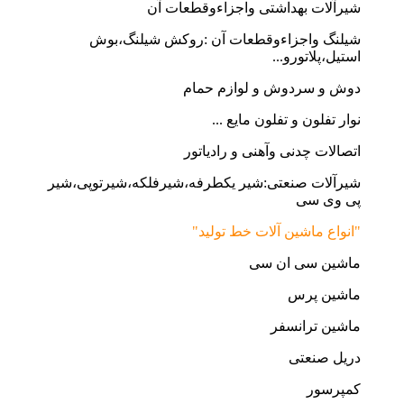
شیرآلات بهداشتی واجزاءوقطعات آن
شیلنگ واجزاءوقطعات آن :روکش شیلنگ،بوش
استیل،پلاتورو...
دوش و سردوش و لوازم حمام
نوار تفلون و تفلون مایع ...
اتصالات چدنی وآهنی و رادیاتور
شیرآلات صنعتی:شیر یکطرفه،شیرفلکه،شیرتوپی،شیر
پی وی سی
"انواع ماشین آلات خط تولید"
ماشین سی ان سی
ماشین پرس
ماشین ترانسفر
دریل صنعتی
کمپرسور