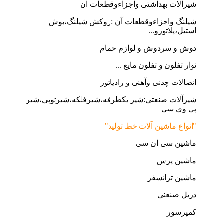
شیرآلات بهداشتی واجزاءوقطعات آن
شیلنگ واجزاءوقطعات آن :روکش شیلنگ،بوش
استیل،پلاتورو...
دوش و سردوش و لوازم حمام
نوار تفلون و تفلون مایع ...
اتصالات چدنی وآهنی و رادیاتور
شیرآلات صنعتی:شیر یکطرفه،شیرفلکه،شیرتوپی،شیر
پی وی سی
"انواع ماشین آلات خط تولید"
ماشین سی ان سی
ماشین پرس
ماشین ترانسفر
دریل صنعتی
کمپرسور