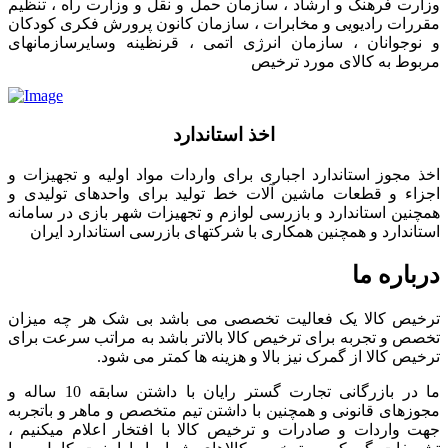
وزارت فرهنگ و ارشاد ، سازمان حمل و نقل و وزارت راه ، تنظیم
مقررات رادیویی و مخابرات ، سازمان کانون پرورش فکری کودکان
و نوجوانان ، سازمان انرژی اتمی ، قرنظینه وسایرسازمانهای
مربوط به کالای مورد ترخیص
اخذ استاندارد
اخذ مجوز استاندارد اجباری برای واردات مواد اولیه و تجهیزات و
اجزاء و قطعات ماشین آلات خط تولید برای واحدهای تولیدی و
همچنین استاندارد و بازرسی لوازم و تجهیزات شهر بازی در سامانه
استاندارد و همچنین همکاری با شرکتهای بازرسی استاندارد ایران
درباره ما
ترخیص کالا یک فعالیت تخصصی می باشد بی شک هر چه میزان
تخصص و تجربه برای ترخیص کالا بالاتر باشد به مراتب سرعت برای
ترخیص کالا از گمرک نیز بالا و هزینه ها کمتر می شود.
ما در بازرگانی تجارت گستر رایان با داشتن سابقه 10 ساله و
مجوزهای قانونی و همچنین با داشتن تیم متخصص و ماهر و باتجربه
جهت واردات و صادرات و ترخیص کالا با افتخار اعلام میکنیم ،