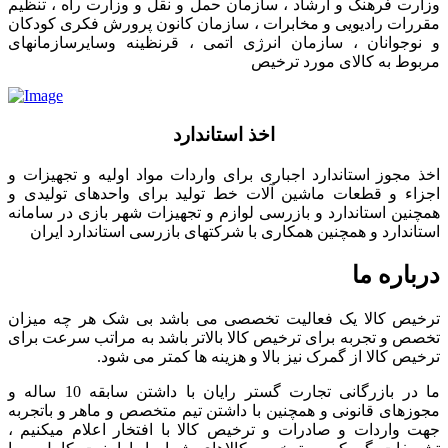
وزارت فرهنگ و ارشاد ، سازمان حمل و نقل و وزارت راه ، تنظیم
مقررات رادیویی و مخابرات ، سازمان کانون پرورش فکری کودکان
و نوجوانان ، سازمان انرژی اتمی ، قرنظینه وسایرسازمانهای
مربوط به کالای مورد ترخیص
اخذ استاندارد
اخذ مجوز استاندارد اجباری برای واردات مواد اولیه و تجهیزات و
اجزاء و قطعات ماشین آلات خط تولید برای واحدهای تولیدی و
همچنین استاندارد و بازرسی لوازم و تجهیزات شهر بازی در سامانه
استاندارد و همچنین همکاری با شرکتهای بازرسی استاندارد ایران
درباره ما
ترخیص کالا یک فعالیت تخصصی می باشد بی شک هر چه میزان
تخصص و تجربه برای ترخیص کالا بالاتر باشد به مراتب سرعت برای
ترخیص کالا از گمرک نیز بالا و هزینه ها کمتر می شود.
ما در بازرگانی تجارت گستر رایان با داشتن سابقه 10 ساله و
مجوزهای قانونی و همچنین با داشتن تیم متخصص و ماهر و باتجربه
جهت واردات و صادرات و ترخیص کالا با افتخار اعلام میکنیم ،