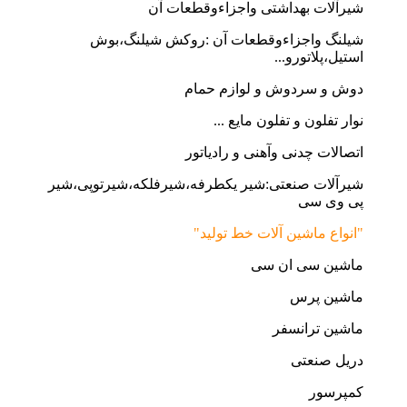
شیرآلات بهداشتی واجزاءوقطعات آن
شیلنگ واجزاءوقطعات آن :روکش شیلنگ،بوش
استیل،پلاتورو...
دوش و سردوش و لوازم حمام
نوار تفلون و تفلون مایع ...
اتصالات چدنی وآهنی و رادیاتور
شیرآلات صنعتی:شیر یکطرفه،شیرفلکه،شیرتوپی،شیر
پی وی سی
"انواع ماشین آلات خط تولید"
ماشین سی ان سی
ماشین پرس
ماشین ترانسفر
دریل صنعتی
کمپرسور