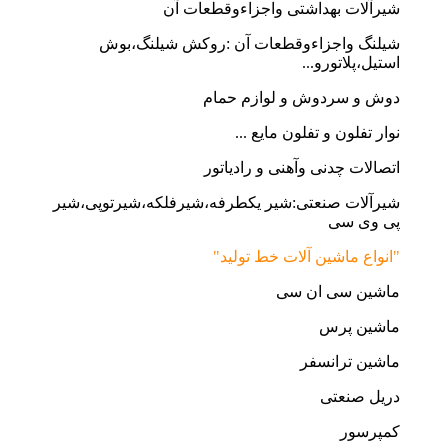
شیرآلات بهداشتی واجزاءوقطعات آن
شیلنگ واجزاءوقطعات آن :روکش شیلنگ،بوش
استیل،پلاتورو...
دوش و سردوش و لوازم حمام
نوار تفلون و تفلون مایع ...
اتصالات چدنی وآهنی و رادیاتور
شیرآلات صنعتی:شیر یکطرفه،شیرفلکه،شیرتوپی،شیر
پی وی سی
"انواع ماشین آلات خط تولید"
ماشین سی ان سی
ماشین پرس
ماشین ترانسفر
دریل صنعتی
کمپرسور