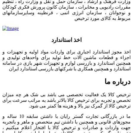
وزارت فرهنگ و ارشاد ، سازمان حمل و نقل و وزارت راه ، تنظیم
مقررات رادیویی و مخابرات ، سازمان کانون پرورش فکری کودکان
و نوجوانان ، سازمان انرژی اتمی ، قرنظینه وسایرسازمانهای
مربوط به کالای مورد ترخیص
اخذ استاندارد
اخذ مجوز استاندارد اجباری برای واردات مواد اولیه و تجهیزات و
اجزاء و قطعات ماشین آلات خط تولید برای واحدهای تولیدی و
همچنین استاندارد و بازرسی لوازم و تجهیزات شهر بازی در سامانه
استاندارد و همچنین همکاری با شرکتهای بازرسی استاندارد ایران
درباره ما
ترخیص کالا یک فعالیت تخصصی می باشد بی شک هر چه میزان
تخصص و تجربه برای ترخیص کالا بالاتر باشد به مراتب سرعت برای
ترخیص کالا از گمرک نیز بالا و هزینه ها کمتر می شود.
ما در بازرگانی تجارت گستر رایان با داشتن سابقه 10 ساله و
مجوزهای قانونی و همچنین با داشتن تیم متخصص و ماهر و باتجربه
جهت واردات و صادرات و ترخیص کالا با افتخار اعلام میکنیم ،