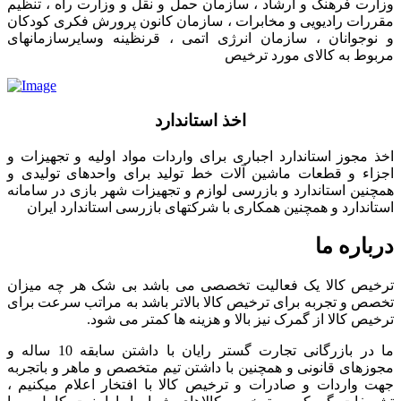
وزارت فرهنگ و ارشاد ، سازمان حمل و نقل و وزارت راه ، تنظیم
مقررات رادیویی و مخابرات ، سازمان کانون پرورش فکری کودکان
و نوجوانان ، سازمان انرژی اتمی ، قرنظینه وسایرسازمانهای
مربوط به کالای مورد ترخیص
اخذ استاندارد
اخذ مجوز استاندارد اجباری برای واردات مواد اولیه و تجهیزات و
اجزاء و قطعات ماشین آلات خط تولید برای واحدهای تولیدی و
همچنین استاندارد و بازرسی لوازم و تجهیزات شهر بازی در سامانه
استاندارد و همچنین همکاری با شرکتهای بازرسی استاندارد ایران
درباره ما
ترخیص کالا یک فعالیت تخصصی می باشد بی شک هر چه میزان
تخصص و تجربه برای ترخیص کالا بالاتر باشد به مراتب سرعت برای
ترخیص کالا از گمرک نیز بالا و هزینه ها کمتر می شود.
ما در بازرگانی تجارت گستر رایان با داشتن سابقه 10 ساله و
مجوزهای قانونی و همچنین با داشتن تیم متخصص و ماهر و باتجربه
جهت واردات و صادرات و ترخیص کالا با افتخار اعلام میکنیم ،