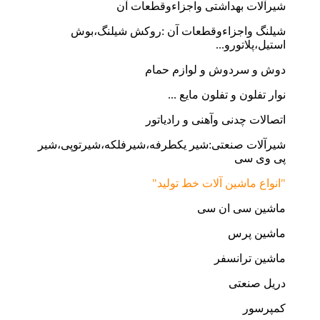
شیرآلات بهداشتی واجزاءوقطعات آن
شیلنگ واجزاءوقطعات آن :روکش شیلنگ،بوش
استیل،پلاتورو...
دوش و سردوش و لوازم حمام
نوار تفلون و تفلون مایع ...
اتصالات چدنی وآهنی و رادیاتور
شیرآلات صنعتی:شیر یکطرفه،شیرفلکه،شیرتوپی،شیر
پی وی سی
"انواع ماشین آلات خط تولید"
ماشین سی ان سی
ماشین پرس
ماشین ترانسفر
دریل صنعتی
کمپرسور