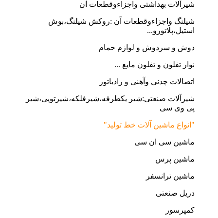
شیرآلات بهداشتی واجزاءوقطعات آن
شیلنگ واجزاءوقطعات آن :روکش شیلنگ،بوش
استیل،پلاتورو...
دوش و سردوش و لوازم حمام
نوار تفلون و تفلون مایع ...
اتصالات چدنی وآهنی و رادیاتور
شیرآلات صنعتی:شیر یکطرفه،شیرفلکه،شیرتوپی،شیر
پی وی سی
"انواع ماشین آلات خط تولید"
ماشین سی ان سی
ماشین پرس
ماشین ترانسفر
دریل صنعتی
کمپرسور