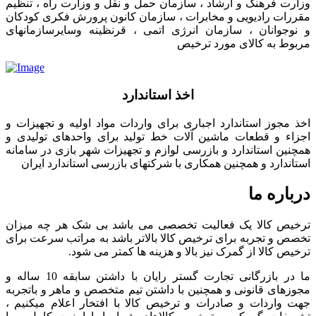
وزارت فرهنگ و ارشاد ، سازمان حمل و نقل و وزارت راه ، تنظیم
مقررات رادیویی و مخابرات ، سازمان کانون پرورش فکری کودکان
و نوجوانان ، سازمان انرژی اتمی ، قرنظینه وسایرسازمانهای
مربوط به کالای مورد ترخیص
اخذ استاندارد
اخذ مجوز استاندارد اجباری برای واردات مواد اولیه و تجهیزات و
اجزاء و قطعات ماشین آلات خط تولید برای واحدهای تولیدی و
همچنین استاندارد و بازرسی لوازم و تجهیزات شهر بازی در سامانه
استاندارد و همچنین همکاری با شرکتهای بازرسی استاندارد ایران
درباره ما
ترخیص کالا یک فعالیت تخصصی می باشد بی شک هر چه میزان
تخصص و تجربه برای ترخیص کالا بالاتر باشد به مراتب سرعت برای
ترخیص کالا از گمرک نیز بالا و هزینه ها کمتر می شود.
ما در بازرگانی تجارت گستر رایان با داشتن سابقه 10 ساله و
مجوزهای قانونی و همچنین با داشتن تیم متخصص و ماهر و باتجربه
جهت واردات و صادرات و ترخیص کالا با افتخار اعلام میکنیم ،