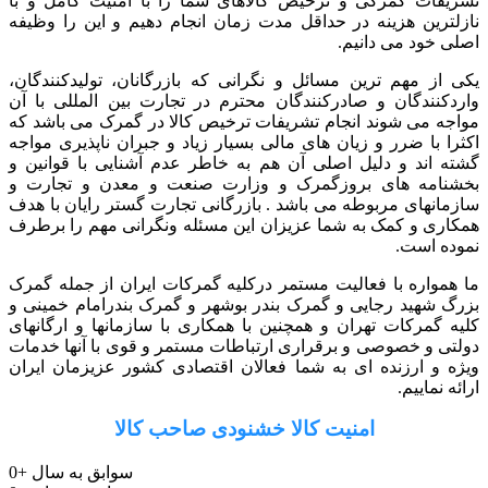
تشریفات گمرکی و ترخیص کالاهای شما را با امنیت کامل و با
نازلترین هزینه در حداقل مدت زمان انجام دهیم و این را وظیفه
اصلی خود می دانیم.
یکی از مهم ترین مسائل و نگرانی که بازرگانان، تولیدکنندگان،
واردکنندگان و صادرکنندگان محترم در تجارت بین المللی با آن
مواجه می شوند انجام تشریفات ترخیص کالا در گمرک می باشد که
اکثرا با ضرر و زیان های مالی بسیار زیاد و جبران ناپذیری مواجه
گشته اند و دلیل اصلی آن هم به خاطر عدم آشنایی با قوانین و
بخشنامه های بروزگمرک و وزارت صنعت و معدن و تجارت و
سازمانهای مربوطه می باشد . بازرگانی تجارت گستر رایان با هدف
همکاری و کمک به شما عزیزان این مسئله ونگرانی مهم را برطرف
نموده است.
ما همواره با فعالیت مستمر درکلیه گمرکات ایران از جمله گمرک
بزرگ شهید رجایی و گمرک بندر بوشهر و گمرک بندرامام خمینی و
کلیه گمرکات تهران و همچنین با همکاری با سازمانها و ارگانهای
دولتی و خصوصی و برقراری ارتباطات مستمر و قوی با آنها خدمات
ویژه و ارزنده ای به شما فعالان اقتصادی کشور عزیزمان ایران
ارائه نماییم.
امنیت کالا خشنودی صاحب کالا
سوابق به سال
+
0