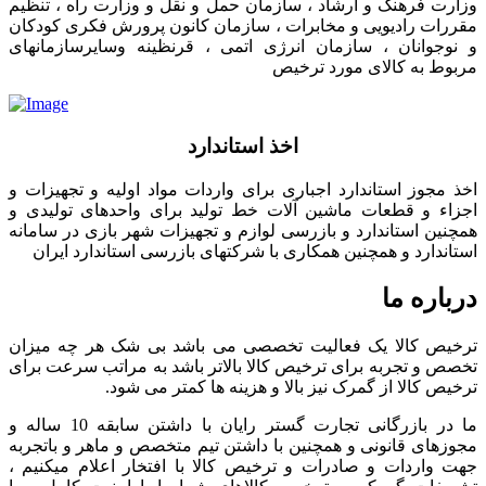
وزارت فرهنگ و ارشاد ، سازمان حمل و نقل و وزارت راه ، تنظیم
مقررات رادیویی و مخابرات ، سازمان کانون پرورش فکری کودکان
و نوجوانان ، سازمان انرژی اتمی ، قرنظینه وسایرسازمانهای
مربوط به کالای مورد ترخیص
اخذ استاندارد
اخذ مجوز استاندارد اجباری برای واردات مواد اولیه و تجهیزات و
اجزاء و قطعات ماشین آلات خط تولید برای واحدهای تولیدی و
همچنین استاندارد و بازرسی لوازم و تجهیزات شهر بازی در سامانه
استاندارد و همچنین همکاری با شرکتهای بازرسی استاندارد ایران
درباره ما
ترخیص کالا یک فعالیت تخصصی می باشد بی شک هر چه میزان
تخصص و تجربه برای ترخیص کالا بالاتر باشد به مراتب سرعت برای
ترخیص کالا از گمرک نیز بالا و هزینه ها کمتر می شود.
ما در بازرگانی تجارت گستر رایان با داشتن سابقه 10 ساله و
مجوزهای قانونی و همچنین با داشتن تیم متخصص و ماهر و باتجربه
جهت واردات و صادرات و ترخیص کالا با افتخار اعلام میکنیم ،