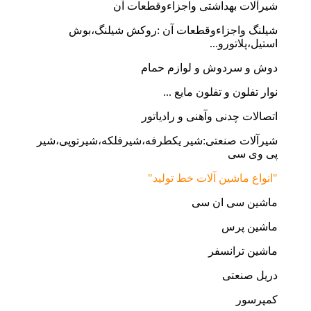
شیرآلات بهداشتی واجزاءوقطعات آن
شیلنگ واجزاءوقطعات آن :روکش شیلنگ،بوش
استیل،پلاتورو...
دوش و سردوش و لوازم حمام
نوار تفلون و تفلون مایع ...
اتصالات چدنی وآهنی و رادیاتور
شیرآلات صنعتی:شیر یکطرفه،شیرفلکه،شیرتوپی،شیر
پی وی سی
"انواع ماشین آلات خط تولید"
ماشین سی ان سی
ماشین پرس
ماشین ترانسفر
دریل صنعتی
کمپرسور