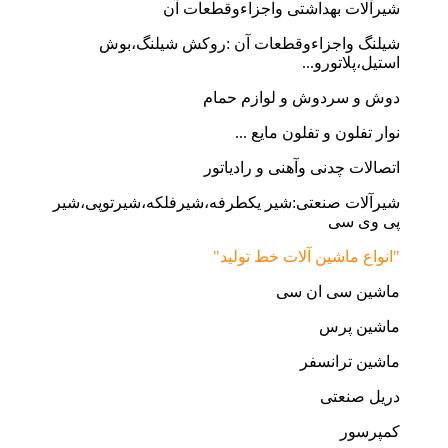
شیرآلات بهداشتی واجزاءوقطعات آن
شیلنگ واجزاءوقطعات آن :روکش شیلنگ،بوش
استیل،پلاتورو...
دوش و سردوش و لوازم حمام
نوار تفلون و تفلون مایع ...
اتصالات چدنی وآهنی و رادیاتور
شیرآلات صنعتی:شیر یکطرفه،شیرفلکه،شیرتوپی،شیر
پی وی سی
"انواع ماشین آلات خط تولید"
ماشین سی ان سی
ماشین پرس
ماشین ترانسفر
دریل صنعتی
کمپرسور