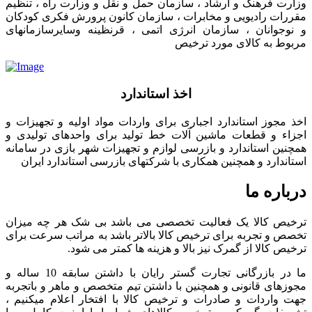
وزارت فرهنگ و ارشاد ، سازمان حمل و نقل و وزارت راه ، تنظیم
مقررات رادیویی و مخابرات ، سازمان کانون پرورش فکری کودکان
و نوجوانان ، سازمان انرژی اتمی ، قرنظینه وسایرسازمانهای
مربوط به کالای مورد ترخیص
اخذ استاندارد
اخذ مجوز استاندارد اجباری برای واردات مواد اولیه و تجهیزات و
اجزاء و قطعات ماشین آلات خط تولید برای واحدهای تولیدی و
همچنین استاندارد و بازرسی لوازم و تجهیزات شهر بازی در سامانه
استاندارد و همچنین همکاری با شرکتهای بازرسی استاندارد ایران
درباره ما
ترخیص کالا یک فعالیت تخصصی می باشد بی شک هر چه میزان
تخصص و تجربه برای ترخیص کالا بالاتر باشد به مراتب سرعت برای
ترخیص کالا از گمرک نیز بالا و هزینه ها کمتر می شود.
ما در بازرگانی تجارت گستر رایان با داشتن سابقه 10 ساله و
مجوزهای قانونی و همچنین با داشتن تیم متخصص و ماهر و باتجربه
جهت واردات و صادرات و ترخیص کالا با افتخار اعلام میکنیم ،