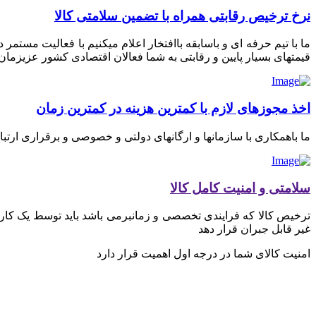
نرخ ترخیص رقابتی همراه با تضمین سلامتی کالا
ما با تیم حرفه ای و باسابقه باافتخار اعلام میکنیم با فعالیت مستم
قیمتهای بسیار پایین و رقابتی به شما فعالان اقتصادی کشور عزیزمان ای
اخذ مجوزهای لازم با کمترین هزینه در کمترین زمان
ما باهمکاری با سازمانها و ارگانهای دولتی و خصوصی و برقراری ارتب
سلامتی و امنیت کامل کالا
ترخیص کالا که فرایندی تخصصی و زمانبرمی باشد باید توسط یک کارگز
غیر قابل جبران قرار دهد
امنیت کالای شما در درجه اول اهمیت قرار دارد