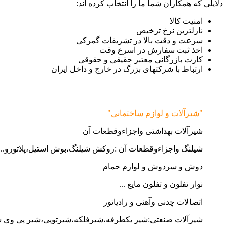
دلایلی که همکاران شما ما را انتخاب کرده اند:
امنیت کالا
نازلترین نرخ ترخیص
سرعت و دقت بالا در تشریفات گمرکی
اخذ ثبت سفارش در اسرع وقت
کارت بازرگانی معتبر حقیقی و حقوقی
ارتباط با شرکتهای بزرگ در خارج و داخل ایران
"شیرآلات و لوازم ساختمانی"
شیرآلات بهداشتی واجزاءوقطعات آن
شیلنگ واجزاءوقطعات آن :روکش شیلنگ،بوش استیل،پلاتورو...
دوش و سردوش و لوازم حمام
نوار تفلون و تفلون مایع ...
اتصالات چدنی وآهنی و رادیاتور
شیرآلات صنعتی:شیر یکطرفه،شیرفلکه،شیرتوپی،شیر پی وی 