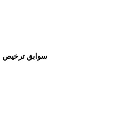
سوابق ترخیص