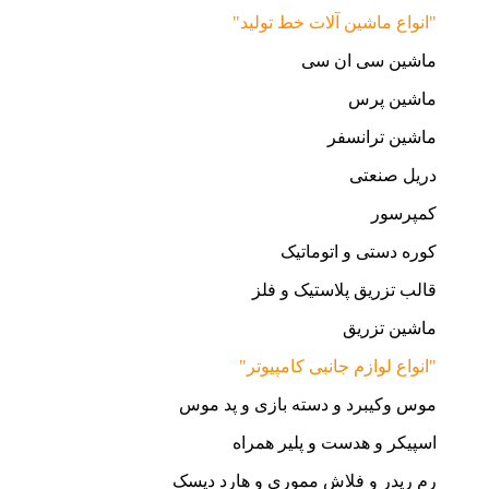
"انواع ماشین آلات خط تولید"
ماشین سی ان سی
ماشین پرس
ماشین ترانسفر
دریل صنعتی
کمپرسور
کوره دستی و اتوماتیک
قالب تزریق پلاستیک و فلز
ماشین تزریق
"انواع لوازم جانبی کامپیوتر"
موس وکیبرد و دسته بازی و پد موس
اسپیکر و هدست و پلیر همراه
رم ریدر و فلاش مموری و هارد دیسک