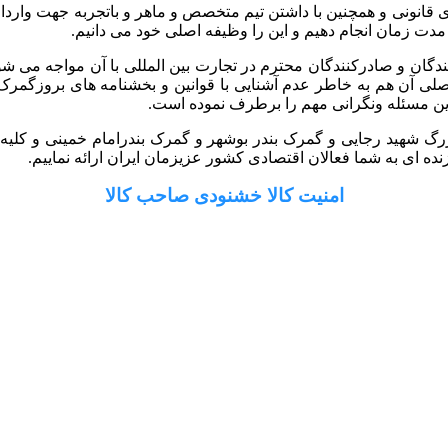
 گستر رایان با داشتن سابقه 10 ساله و مجوزهای قانونی و همچنین با داشتن تیم متخصص و ماه
 مدت زمان انجام دهیم و این را وظیفه اصلی خود می دانیم.
کنندگان و صادرکنندگان محترم در تجارت بین المللی با آن مواجه می ش
ل اصلی آن هم به خاطر عدم آشنایی با قوانین و بخشنامه های بروزگ
ین مسئله ونگرانی مهم را برطرف نموده است.
رگ شهید رجایی و گمرک بندر بوشهر و گمرک بندرامام خمینی و کلیه گم
ه ای به شما فعالان اقتصادی کشور عزیزمان ایران ارائه نماییم.
امنیت کالا خشنودی صاحب کالا