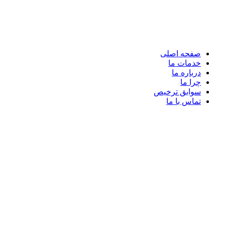
صفحه اصلی
خدمات ما
درباره ما
چرا ما
سوابق ترخیص
تماس با ما