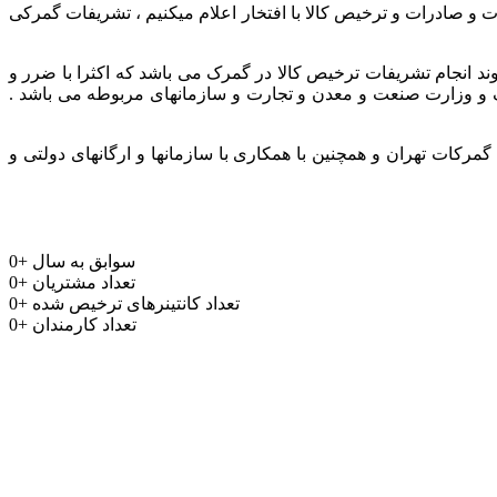
ر و باتجربه جهت واردات و صادرات و ترخیص کالا با افتخار اعلام میکنیم ، تشریفات گمرکی
وند انجام تشریفات ترخیص کالا در گمرک می باشد که اکثرا با ضرر و
مرک و وزارت صنعت و معدن و تجارت و سازمانهای مربوطه می باشد .
رکات تهران و همچنین با همکاری با سازمانها و ارگانهای دولتی و
سوابق به سال
+
0
تعداد مشتریان
+
0
تعداد کانتینرهای ترخیص شده
+
0
تعداد کارمندان
+
0