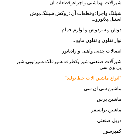
شیرآلات بهداشتی واجزاءوقطعات آن
شیلنگ واجزاءوقطعات آن :روکش شیلنگ،بوش
استیل،پلاتورو...
دوش و سردوش و لوازم حمام
نوار تفلون و تفلون مایع ...
اتصالات چدنی وآهنی و رادیاتور
شیرآلات صنعتی:شیر یکطرفه،شیرفلکه،شیرتوپی،شیر
پی وی سی
"انواع ماشین آلات خط تولید"
ماشین سی ان سی
ماشین پرس
ماشین ترانسفر
دریل صنعتی
کمپرسور