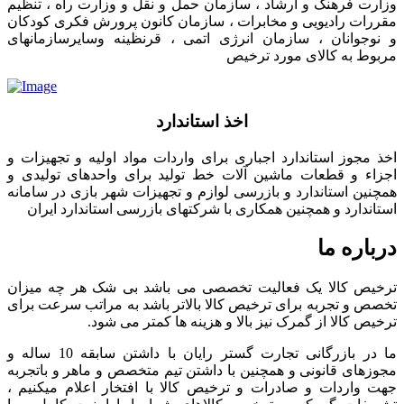
وزارت فرهنگ و ارشاد ، سازمان حمل و نقل و وزارت راه ، تنظیم
مقررات رادیویی و مخابرات ، سازمان کانون پرورش فکری کودکان
و نوجوانان ، سازمان انرژی اتمی ، قرنظینه وسایرسازمانهای
مربوط به کالای مورد ترخیص
اخذ استاندارد
اخذ مجوز استاندارد اجباری برای واردات مواد اولیه و تجهیزات و
اجزاء و قطعات ماشین آلات خط تولید برای واحدهای تولیدی و
همچنین استاندارد و بازرسی لوازم و تجهیزات شهر بازی در سامانه
استاندارد و همچنین همکاری با شرکتهای بازرسی استاندارد ایران
درباره ما
ترخیص کالا یک فعالیت تخصصی می باشد بی شک هر چه میزان
تخصص و تجربه برای ترخیص کالا بالاتر باشد به مراتب سرعت برای
ترخیص کالا از گمرک نیز بالا و هزینه ها کمتر می شود.
ما در بازرگانی تجارت گستر رایان با داشتن سابقه 10 ساله و
مجوزهای قانونی و همچنین با داشتن تیم متخصص و ماهر و باتجربه
جهت واردات و صادرات و ترخیص کالا با افتخار اعلام میکنیم ،