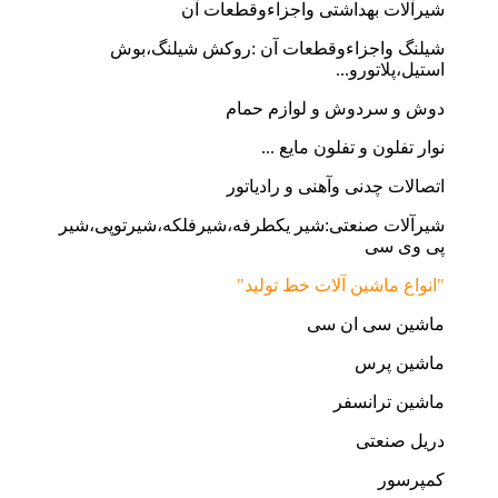
شیرآلات بهداشتی واجزاءوقطعات آن
شیلنگ واجزاءوقطعات آن :روکش شیلنگ،بوش
استیل،پلاتورو...
دوش و سردوش و لوازم حمام
نوار تفلون و تفلون مایع ...
اتصالات چدنی وآهنی و رادیاتور
شیرآلات صنعتی:شیر یکطرفه،شیرفلکه،شیرتوپی،شیر
پی وی سی
"انواع ماشین آلات خط تولید"
ماشین سی ان سی
ماشین پرس
ماشین ترانسفر
دریل صنعتی
کمپرسور