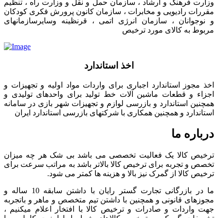
وزارت فرهنگ و ارشاد ، سازمان حمل و نقل و وزارت راه ، تنظیم
مقررات رادیویی و مخابرات ، سازمان کانون پرورش فکری کودکان
و نوجوانان ، سازمان انرژی اتمی ، قرنظینه وسایرسازمانهای
مربوط به کالای مورد ترخیص
اخذ استاندارد
اخذ مجوز استاندارد اجباری برای واردات مواد اولیه و تجهیزات و
اجزاء و قطعات ماشین آلات خط تولید برای واحدهای تولیدی و
همچنین استاندارد و بازرسی لوازم و تجهیزات شهر بازی در سامانه
استاندارد و همچنین همکاری با شرکتهای بازرسی استاندارد ایران
درباره ما
ترخیص کالا یک فعالیت تخصصی می باشد بی شک هر چه میزان
تخصص و تجربه برای ترخیص کالا بالاتر باشد به مراتب سرعت برای
ترخیص کالا از گمرک نیز بالا و هزینه ها کمتر می شود.
ما در بازرگانی تجارت گستر رایان با داشتن سابقه 10 ساله و
مجوزهای قانونی و همچنین با داشتن تیم متخصص و ماهر و باتجربه
جهت واردات و صادرات و ترخیص کالا با افتخار اعلام میکنیم ،