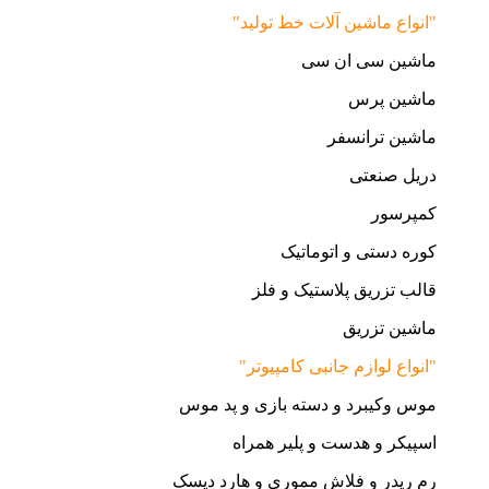
"انواع ماشین آلات خط تولید"
ماشین سی ان سی
ماشین پرس
ماشین ترانسفر
دریل صنعتی
کمپرسور
کوره دستی و اتوماتیک
قالب تزریق پلاستیک و فلز
ماشین تزریق
"انواع لوازم جانبی کامپیوتر"
موس وکیبرد و دسته بازی و پد موس
اسپیکر و هدست و پلیر همراه
رم ریدر و فلاش مموری و هارد دیسک