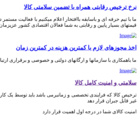
نرخ ترخیص رقابتی همراه با تضمین سلامتی کالا
ما با تیم حرفه ای و باسابقه باافتخار اعلام میکنیم با فعالیت مستم
قیمتهای بسیار پایین و رقابتی به شما فعالان اقتصادی کشور عزیزمان ای
اخذ مجوزهای لازم با کمترین هزینه در کمترین زمان
ما باهمکاری با سازمانها و ارگانهای دولتی و خصوصی و برقراری ارتب
سلامتی و امنیت کامل کالا
ترخیص کالا که فرایندی تخصصی و زمانبرمی باشد باید توسط یک کارگز
غیر قابل جبران قرار دهد
امنیت کالای شما در درجه اول اهمیت قرار دارد