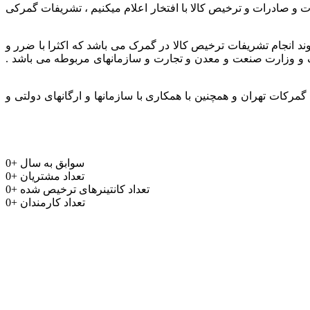
ر و باتجربه جهت واردات و صادرات و ترخیص کالا با افتخار اعلام میکنیم ، تشریفات گمرکی
وند انجام تشریفات ترخیص کالا در گمرک می باشد که اکثرا با ضرر و
مرک و وزارت صنعت و معدن و تجارت و سازمانهای مربوطه می باشد .
رکات تهران و همچنین با همکاری با سازمانها و ارگانهای دولتی و
سوابق به سال
+
0
تعداد مشتریان
+
0
تعداد کانتینرهای ترخیص شده
+
0
تعداد کارمندان
+
0