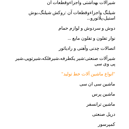
شیرآلات بهداشتی واجزاءوقطعات آن
شیلنگ واجزاءوقطعات آن :روکش شیلنگ،بوش
استیل،پلاتورو...
دوش و سردوش و لوازم حمام
نوار تفلون و تفلون مایع ...
اتصالات چدنی وآهنی و رادیاتور
شیرآلات صنعتی:شیر یکطرفه،شیرفلکه،شیرتوپی،شیر
پی وی سی
"انواع ماشین آلات خط تولید"
ماشین سی ان سی
ماشین پرس
ماشین ترانسفر
دریل صنعتی
کمپرسور