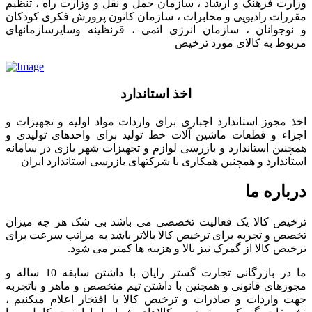
وزارت فرهنگ و ارشاد ، سازمان حمل و نقل و وزارت راه ، تنظیم
مقررات رادیویی و مخابرات ، سازمان کانون پرورش فکری کودکان
و نوجوانان ، سازمان انرژی اتمی ، قرنظینه وسایرسازمانهای
مربوط به کالای مورد ترخیص
اخذ استاندارد
اخذ مجوز استاندارد اجباری برای واردات مواد اولیه و تجهیزات و
اجزاء و قطعات ماشین آلات خط تولید برای واحدهای تولیدی و
همچنین استاندارد و بازرسی لوازم و تجهیزات شهر بازی در سامانه
استاندارد و همچنین همکاری با شرکتهای بازرسی استاندارد ایران
درباره ما
ترخیص کالا یک فعالیت تخصصی می باشد بی شک هر چه میزان
تخصص و تجربه برای ترخیص کالا بالاتر باشد به مراتب سرعت برای
ترخیص کالا از گمرک نیز بالا و هزینه ها کمتر می شود.
ما در بازرگانی تجارت گستر رایان با داشتن سابقه 10 ساله و
مجوزهای قانونی و همچنین با داشتن تیم متخصص و ماهر و باتجربه
جهت واردات و صادرات و ترخیص کالا با افتخار اعلام میکنیم ،