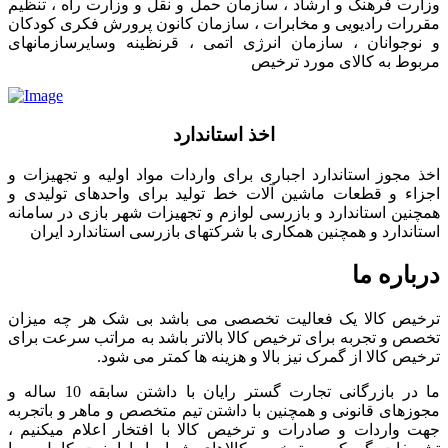
وزارت فرهنگ و ارشاد ، سازمان حمل و نقل و وزارت راه ، تنظیم
مقررات رادیویی و مخابرات ، سازمان کانون پرورش فکری کودکان
و نوجوانان ، سازمان انرژی اتمی ، قرنظینه وسایرسازمانهای
مربوط به کالای مورد ترخیص
اخذ استاندارد
اخذ مجوز استاندارد اجباری برای واردات مواد اولیه و تجهیزات و
اجزاء و قطعات ماشین آلات خط تولید برای واحدهای تولیدی و
همچنین استاندارد و بازرسی لوازم و تجهیزات شهر بازی در سامانه
استاندارد و همچنین همکاری با شرکتهای بازرسی استاندارد ایران
درباره ما
ترخیص کالا یک فعالیت تخصصی می باشد بی شک هر چه میزان
تخصص و تجربه برای ترخیص کالا بالاتر باشد به مراتب سرعت برای
ترخیص کالا از گمرک نیز بالا و هزینه ها کمتر می شود.
ما در بازرگانی تجارت گستر رایان با داشتن سابقه 10 ساله و
مجوزهای قانونی و همچنین با داشتن تیم متخصص و ماهر و باتجربه
جهت واردات و صادرات و ترخیص کالا با افتخار اعلام میکنیم ،