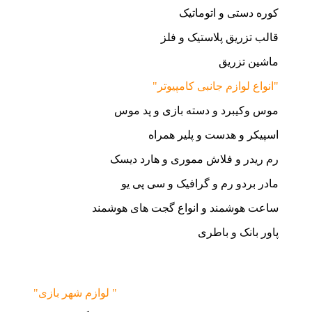
کوره دستی و اتوماتیک
قالب تزریق پلاستیک و فلز
ماشین تزریق
"انواع لوازم جانبی کامپیوتر"
موس وکیبرد و دسته بازی و پد موس
اسپیکر و هدست و پلیر همراه
رم ریدر و فلاش مموری و هارد دیسک
مادر بردو رم و گرافیک و سی پی یو
ساعت هوشمند و انواع گجت های هوشمند
پاور بانک و باطری
"لوازم شهر بازی "