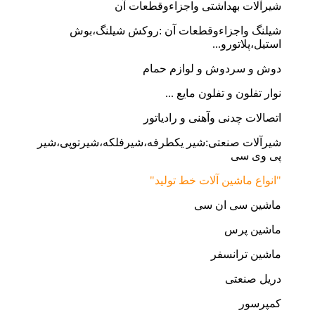
شیرآلات بهداشتی واجزاءوقطعات آن
شیلنگ واجزاءوقطعات آن :روکش شیلنگ،بوش
استیل،پلاتورو...
دوش و سردوش و لوازم حمام
نوار تفلون و تفلون مایع ...
اتصالات چدنی وآهنی و رادیاتور
شیرآلات صنعتی:شیر یکطرفه،شیرفلکه،شیرتوپی،شیر
پی وی سی
"انواع ماشین آلات خط تولید"
ماشین سی ان سی
ماشین پرس
ماشین ترانسفر
دریل صنعتی
کمپرسور