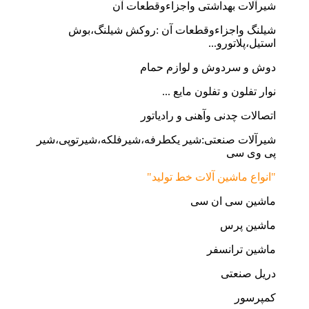
شیرآلات بهداشتی واجزاءوقطعات آن
شیلنگ واجزاءوقطعات آن :روکش شیلنگ،بوش
استیل،پلاتورو...
دوش و سردوش و لوازم حمام
نوار تفلون و تفلون مایع ...
اتصالات چدنی وآهنی و رادیاتور
شیرآلات صنعتی:شیر یکطرفه،شیرفلکه،شیرتوپی،شیر
پی وی سی
"انواع ماشین آلات خط تولید"
ماشین سی ان سی
ماشین پرس
ماشین ترانسفر
دریل صنعتی
کمپرسور