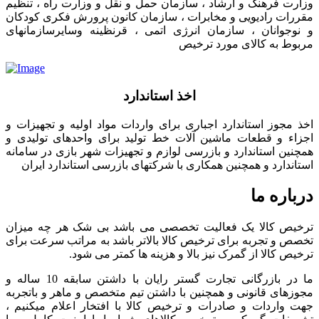
وزارت فرهنگ و ارشاد ، سازمان حمل و نقل و وزارت راه ، تنظیم
مقررات رادیویی و مخابرات ، سازمان کانون پرورش فکری کودکان
و نوجوانان ، سازمان انرژی اتمی ، قرنظینه وسایرسازمانهای
مربوط به کالای مورد ترخیص
اخذ استاندارد
اخذ مجوز استاندارد اجباری برای واردات مواد اولیه و تجهیزات و
اجزاء و قطعات ماشین آلات خط تولید برای واحدهای تولیدی و
همچنین استاندارد و بازرسی لوازم و تجهیزات شهر بازی در سامانه
استاندارد و همچنین همکاری با شرکتهای بازرسی استاندارد ایران
درباره ما
ترخیص کالا یک فعالیت تخصصی می باشد بی شک هر چه میزان
تخصص و تجربه برای ترخیص کالا بالاتر باشد به مراتب سرعت برای
ترخیص کالا از گمرک نیز بالا و هزینه ها کمتر می شود.
ما در بازرگانی تجارت گستر رایان با داشتن سابقه 10 ساله و
مجوزهای قانونی و همچنین با داشتن تیم متخصص و ماهر و باتجربه
جهت واردات و صادرات و ترخیص کالا با افتخار اعلام میکنیم ،